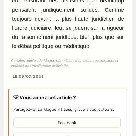
en censurant des décisions que beaucoup
pensaient juridiquement solides. Comme
toujours devant la plus haute juridiction de
l’ordre judiciaire, tout se jouera sur la rigueur
du raisonnement juridique, bien plus que sur
le débat politique ou médiatique.
Certains articles du Mague bénéficient d’un éclairage ponctuel et
maîtrisé de l’intelligence artificielle.
LE 09/07/2026
💡 Vous aimez cet article ?
Partagez-le. Le Mague vit aussi grâce à ses lecteurs.
Facebook