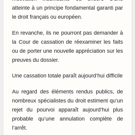
atteinte à un principe fondamental garanti par
le droit français ou européen.
En revanche, ils ne pourront pas demander à
la Cour de cassation de réexaminer les faits
ou de porter une nouvelle appréciation sur les
preuves du dossier.
Une cassation totale paraît aujourd’hui difficile
Au regard des éléments rendus publics, de
nombreux spécialistes du droit estiment qu’un
rejet du pourvoi apparaît aujourd’hui plus
probable qu’une annulation complète de
l’arrêt.