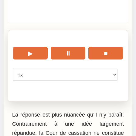
🎧 Écouter cet article
▶
⏸
■
Vitesse
Cliquez sur « Lire » pour écouter l’article.
La réponse est plus nuancée qu’il n’y paraît.
Contrairement à une idée largement
répandue, la Cour de cassation ne constitue