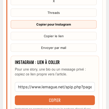
X
Threads
Copier pour Instagram
Copier le lien
Envoyer par mail
INSTAGRAM : LIEN À COLLER
Pour une story, une bio ou un message privé :
copiez ce lien propre vers l’article.
COPIER
Instagram ne permet pas toujours le partage direct d’une