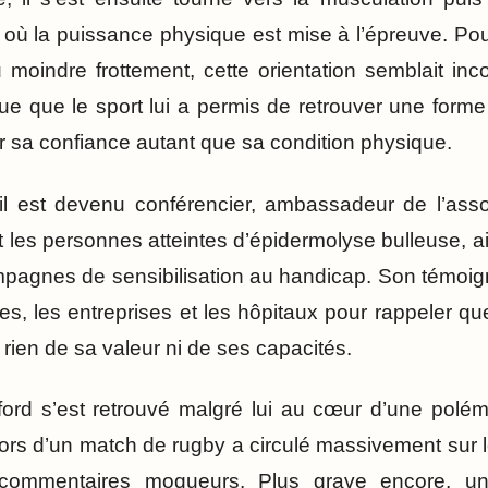
e où la puissance physique est mise à l’épreuve. P
moindre frottement, cette orientation semblait inc
que que le sport lui a permis de retrouver une forme
r sa confiance autant que sa condition physique.
il est devenu conférencier, ambassadeur de l’asso
 les personnes atteintes d’épidermolyse bulleuse, ai
agnes de sensibilisation au handicap. Son témoign
les, les entreprises et les hôpitaux pour rappeler qu
rien de sa valeur ni de ses capacités.
ford s’est retrouvé malgré lui au cœur d’une polé
lors d’un match de rugby a circulé massivement sur 
mmentaires moqueurs. Plus grave encore, un ou