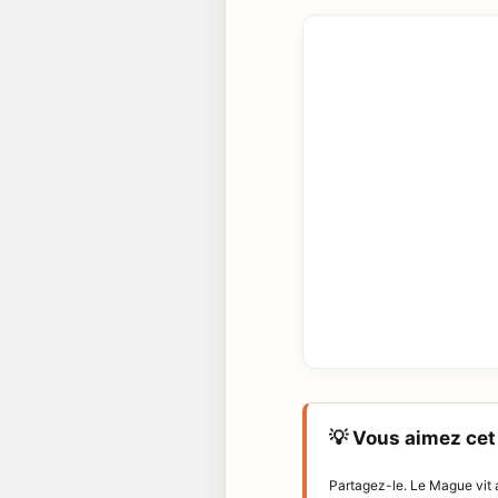
💡 Vous aimez cet 
Partagez-le. Le Mague vit a