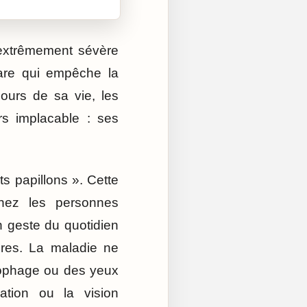
 extrêmement sévère
rare qui empêche la
jours de sa vie, les
rs implacable : ses
s papillons ». Cette
Chez les personnes
un geste du quotidien
res. La maladie ne
sophage ou des yeux
ration ou la vision