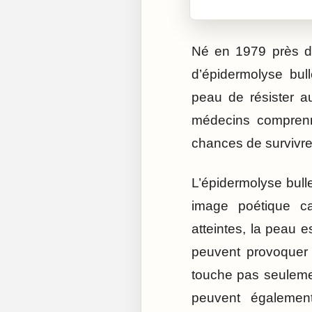
Né en 1979 près de
d’épidermolyse bul
peau de résister au
médecins comprenne
chances de survivre 
L’épidermolyse bull
image poétique ca
atteintes, la peau e
peuvent provoquer
touche pas seuleme
peuvent également 