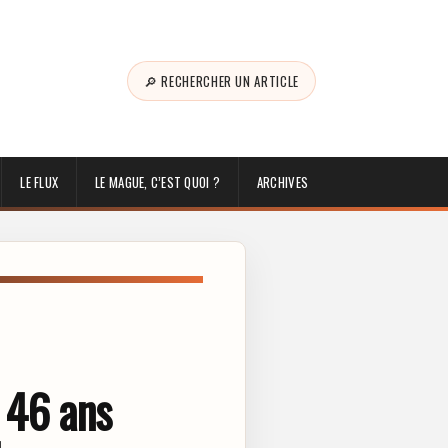
🔎 RECHERCHER UN ARTICLE
LE FLUX
LE MAGUE, C’EST QUOI ?
ARCHIVES
 46 ans