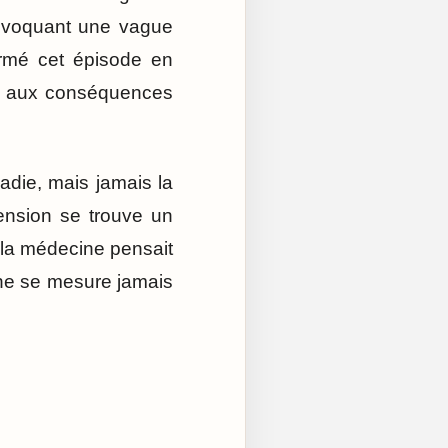
provoquant une vague
formé cet épisode en
 et aux conséquences
adie, mais jamais la
ension se trouve un
 la médecine pensait
e ne se mesure jamais