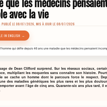
e que les médecins pensaien
e avec la vie
PUBLIÉ LE 08/07/2026, MIS À JOUR LE 08/07/2026
LE IN ENGLISH →
isage de Dean Clifford surprend. Sur les réseaux sociaux, certai
ce, multipliant les moqueries sans connaître son histoire. Pourt
ie se cache un homme dont le parcours force le respect. Dep
l’une des maladies génétiques les plus rares et les plus doul
l’emporter avant l’âge de cinq ans. Quarante-six ans plus tard, i
.