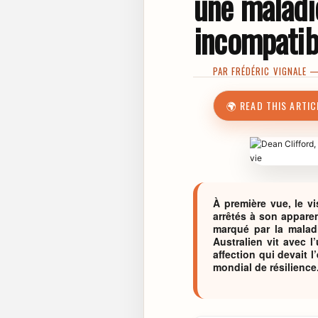
une maladi
incompatibl
PAR
FRÉDÉRIC VIGNALE
— 
🌍 READ THIS ARTIC
À première vue, le v
arrêtés à son apparen
marqué par la malad
Australien vit avec 
affection qui devait 
mondial de résilience