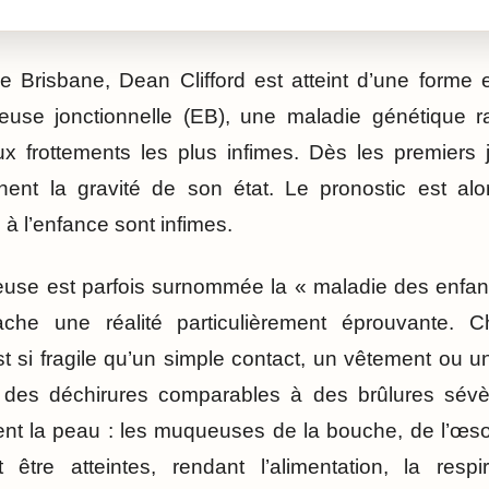
 Brisbane, Dean Clifford est atteint d’une forme
leuse jonctionnelle (EB), une maladie génétique 
x frottements les plus infimes. Dès les premiers 
nt la gravité de son état. Le pronostic est alo
à l’enfance sont infimes.
euse est parfois surnommée la « maladie des enfant
che une réalité particulièrement éprouvante. 
st si fragile qu’un simple contact, un vêtement ou 
 des déchirures comparables à des brûlures sévè
nt la peau : les muqueuses de la bouche, de l’œ
être atteintes, rendant l’alimentation, la respi