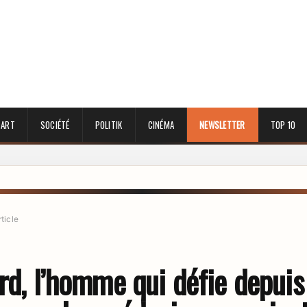
 ART
SOCIÉTÉ
POLITIK
CINÉMA
NEWSLETTER
TOP 10
rticle
ord, l’homme qui défie depuis