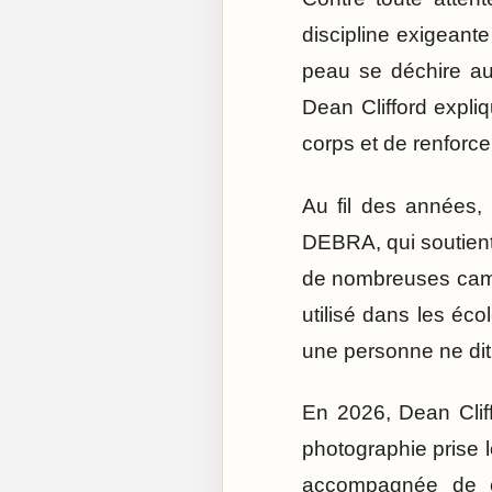
discipline exigeant
peau se déchire au 
Dean Clifford expli
corps et de renforce
Au fil des années, 
DEBRA, qui soutient
de nombreuses camp
utilisé dans les éco
une personne ne dit 
En 2026, Dean Clif
photographie prise 
accompagnée de co