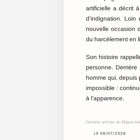
artificielle a décr
d’indignation. Loin
nouvelle occasion d
du harcèlement en l
Son histoire rappel
personne. Derrière
homme qui, depuis p
impossible : continu
à l’apparence.
Certains articles du Mague béné
LE 08/07/2026