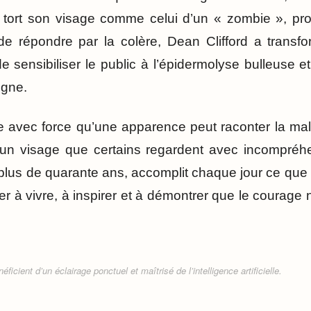
it à tort son visage comme celui d’un « zombie », 
 de répondre par la colère, Dean Clifford a trans
e sensibiliser le public à l’épidermolyse bulleuse
igne.
le avec force qu’une apparence peut raconter la mal
 un visage que certains regardent avec incompréh
lus de quarante ans, accomplit chaque jour ce que
er à vivre, à inspirer et à démontrer que le courag
ficient d’un éclairage ponctuel et maîtrisé de l’intelligence artificielle.