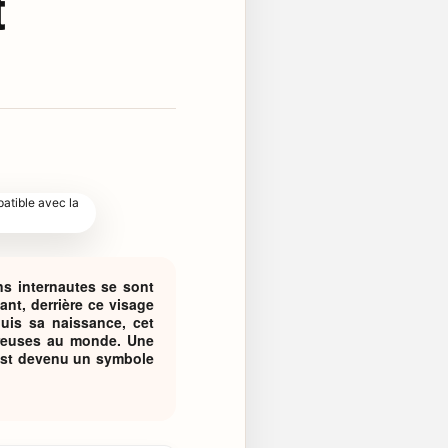
t
ns internautes se sont
ant, derrière ce visage
uis sa naissance, cet
oureuses au monde. Une
l est devenu un symbole