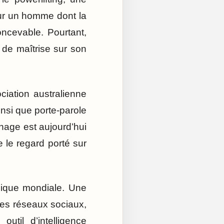
our un homme dont la
oncevable. Pourtant,
 de maîtrise sur son
ciation australienne
nsi que porte-parole
age est aujourd’hui
e le regard porté sur
mique mondiale. Une
les réseaux sociaux,
til d’intelligence