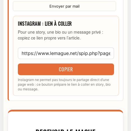
Envoyer par mail
INSTAGRAM : LIEN À COLLER
Pour une story, une bio ou un message privé :
copiez ce lien propre vers l’article.
COPIER
Instagram ne permet pas toujours le partage direct d’une
page web : ce bouton prépare le lien à coller en story, bio
ou message.