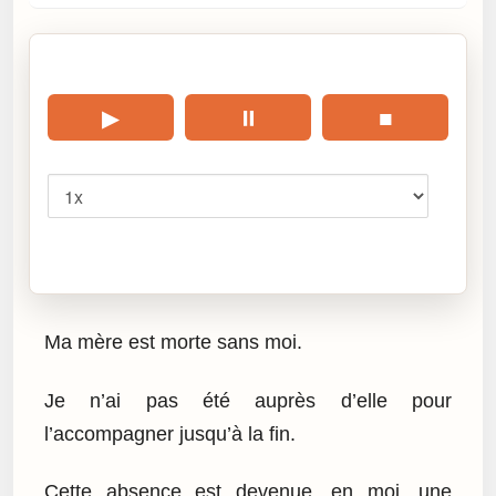
🎧 Écouter cet article
▶
⏸
■
Vitesse
Cliquez sur « Lire » pour écouter l’article.
Ma mère est morte sans moi.
Je n’ai pas été auprès d’elle pour
l’accompagner jusqu’à la fin.
Cette absence est devenue, en moi, une