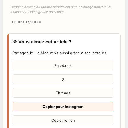
Certains articles du Mague bénéficient d’un éclairage ponctuel et
maîtrisé de l’intelligence artificielle.
LE 06/07/2026
💡 Vous aimez cet article ?
Partagez-le. Le Mague vit aussi grâce à ses lecteurs.
Facebook
X
Threads
Copier pour Instagram
Copier le lien