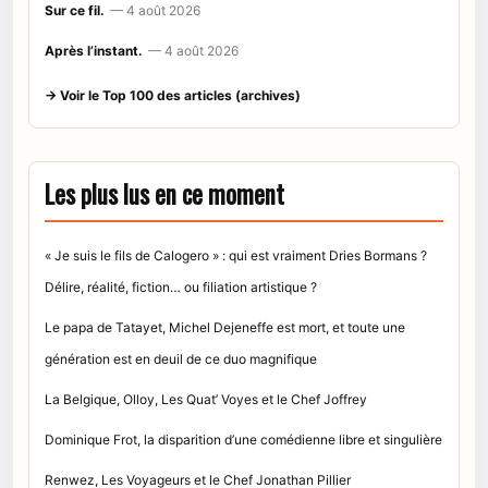
Sur ce fil.
— 4 août 2026
Après l’instant.
— 4 août 2026
→ Voir le Top 100 des articles (archives)
Les plus lus en ce moment
« Je suis le fils de Calogero » : qui est vraiment Dries Bormans ?
Délire, réalité, fiction… ou filiation artistique ?
Le papa de Tatayet, Michel Dejeneffe est mort, et toute une
génération est en deuil de ce duo magnifique
La Belgique, Olloy, Les Quat’ Voyes et le Chef Joffrey
Dominique Frot, la disparition d’une comédienne libre et singulière
Renwez, Les Voyageurs et le Chef Jonathan Pillier