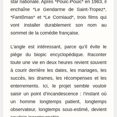
star nationale. Après *Pouic-Pouic* en 1963, il
enchaîne *Le Gendarme de Saint-Tropez*,
*Fantômas* et *Le Corniaud*, trois films qui
vont installer durablement son nom au
sommet de la comédie française.
L’angle est intéressant, parce qu’il évite le
piège du biopic encyclopédique. Raconter
toute une vie en deux heures revient souvent
à courir derrière les dates, les mariages, les
succès, les drames, les récompenses et les
enterrements. Ici, le projet semble vouloir
saisir un point d’incandescence : l’instant où
un homme longtemps patient, longtemps
observateur, longtemps sous-estimé, devient