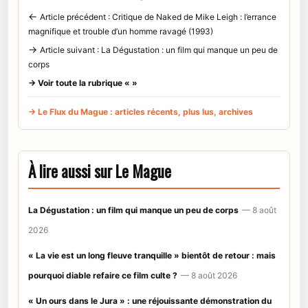
←
Article précédent : Critique de Naked de Mike Leigh : l’errance
magnifique et trouble d’un homme ravagé (1993)
→
Article suivant : La Dégustation : un film qui manque un peu de
corps
→ Voir toute la rubrique « »
→ Le Flux du Mague : articles récents, plus lus, archives
À lire aussi sur Le Mague
La Dégustation : un film qui manque un peu de corps
— 8 août
2026
« La vie est un long fleuve tranquille » bientôt de retour : mais
pourquoi diable refaire ce film culte ?
— 8 août 2026
« Un ours dans le Jura » : une réjouissante démonstration du