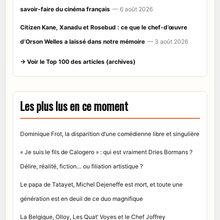
savoir-faire du cinéma français
— 6 août 2026
Citizen Kane, Xanadu et Rosebud : ce que le chef-d’œuvre
d’Orson Welles a laissé dans notre mémoire
— 3 août 2026
→ Voir le Top 100 des articles (archives)
Les plus lus en ce moment
Dominique Frot, la disparition d’une comédienne libre et singulière
« Je suis le fils de Calogero » : qui est vraiment Dries Bormans ?
Délire, réalité, fiction… ou filiation artistique ?
Le papa de Tatayet, Michel Dejeneffe est mort, et toute une
génération est en deuil de ce duo magnifique
La Belgique, Olloy, Les Quat’ Voyes et le Chef Joffrey