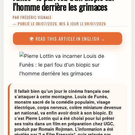
l’homme derrière les grimaces
PAR
FRÉDÉRIC VIGNALE
— PUBLIÉ LE 08/07/2026, MIS À JOUR LE 08/07/2026
🌍 READ THIS ARTICLE IN ENGLISH →
Il fallait bien qu’un jour le cinéma français ose
s’attaquer à cette montagne. Louis de Funès,
monstre sacré de la comédie populaire, visage
électrique, corps nerveux, colère miniature devenue
art national, va enfin avoir droit à son biopic. Et
c’est Pierre Lottin qui a été choisi pour lui prêter
ses traits dans un film en préparation chez UGC,
produit par Romain Rojtman. L’information a été
révélée par *Le Film Français*, puis relayée par