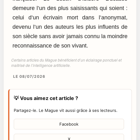
demeure l’un des plus saisissants qui soient :
celui d’un écrivain mort dans l’anonymat,
devenu l’un des auteurs les plus influents de
son siècle sans avoir jamais connu la moindre
reconnaissance de son vivant.
Certains articles du Mague bénéficient d’un éclairage ponctuel et
maîtrisé de l’intelligence artificielle.
LE 08/07/2026
💡 Vous aimez cet article ?
Partagez-le. Le Mague vit aussi grâce à ses lecteurs.
Facebook
X