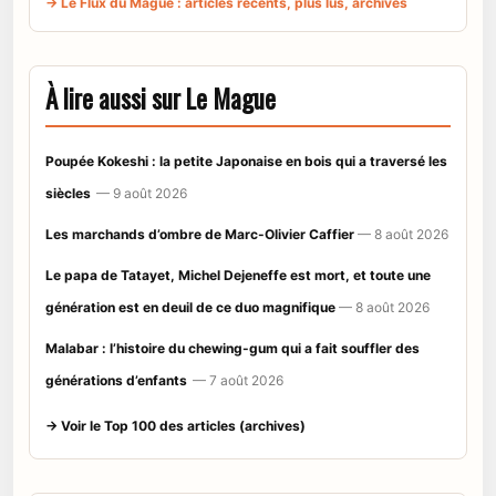
→ Le Flux du Mague : articles récents, plus lus, archives
À lire aussi sur Le Mague
Poupée Kokeshi : la petite Japonaise en bois qui a traversé les
siècles
— 9 août 2026
Les marchands d’ombre de Marc-Olivier Caffier
— 8 août 2026
Le papa de Tatayet, Michel Dejeneffe est mort, et toute une
génération est en deuil de ce duo magnifique
— 8 août 2026
Malabar : l’histoire du chewing-gum qui a fait souffler des
générations d’enfants
— 7 août 2026
→ Voir le Top 100 des articles (archives)