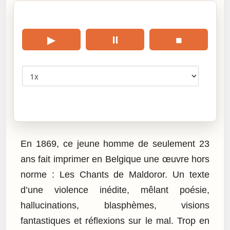
🎧 Écouter cet article
▶
⏸
■
Vitesse
Cliquez sur « Lire » pour écouter l’article.
En 1869, ce jeune homme de seulement 23
ans fait imprimer en Belgique une œuvre hors
norme : Les Chants de Maldoror. Un texte
d’une violence inédite, mêlant poésie,
hallucinations, blasphèmes, visions
fantastiques et réflexions sur le mal. Trop en