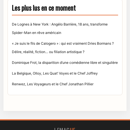
Les plus lus en ce moment
De Lognes à New York : Angélo Barrière, 18 ans, transforme
Spider-Man en rêve américain
« Je suis le fils de Calogero » : qui est vraiment Dries Bormans ?
Délire, réalité, fiction… ou filiation artistique ?
Dominique Frot, la disparition d’une comédienne libre et singulière
La Belgique, Olloy, Les Quat’ Voyes et le Chef Joffrey
Renwez, Les Voyageurs et le Chef Jonathan Pillier