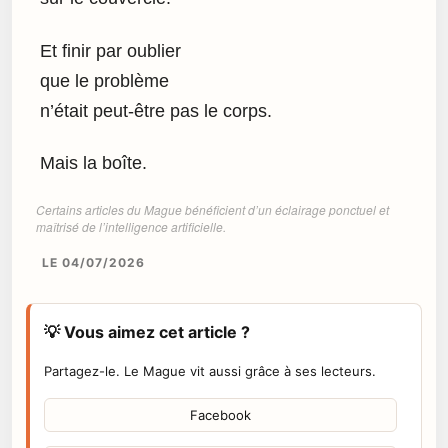
Et finir par oublier
que le problème
n’était peut-être pas le corps.
Mais la boîte.
Certains articles du Mague bénéficient d’un éclairage ponctuel et
maîtrisé de l’intelligence artificielle.
LE 04/07/2026
💡 Vous aimez cet article ?
Partagez-le. Le Mague vit aussi grâce à ses lecteurs.
Facebook