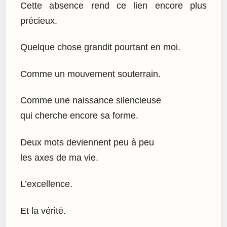
Cette absence rend ce lien encore plus
précieux.
Quelque chose grandit pourtant en moi.
Comme un mouvement souterrain.
Comme une naissance silencieuse
qui cherche encore sa forme.
Deux mots deviennent peu à peu
les axes de ma vie.
L’excellence.
Et la vérité.