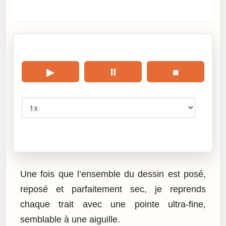
🎧 Écouter cet article
▶
⏸
■
Vitesse
Cliquez sur « Lire » pour écouter l’article.
Une fois que l’ensemble du dessin est posé,
reposé et parfaitement sec, je reprends
chaque trait avec une pointe ultra-fine,
semblable à une aiguille.