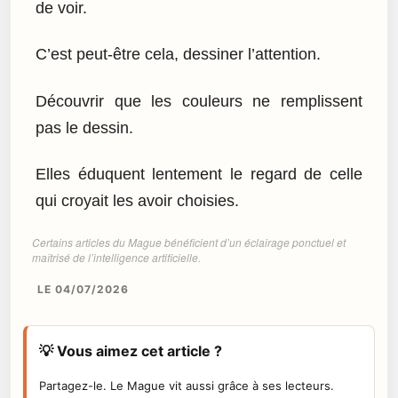
de voir.
C’est peut-être cela, dessiner l’attention.
Découvrir que les couleurs ne remplissent
pas le dessin.
Elles éduquent lentement le regard de celle
qui croyait les avoir choisies.
Certains articles du Mague bénéficient d’un éclairage ponctuel et
maîtrisé de l’intelligence artificielle.
LE 04/07/2026
💡 Vous aimez cet article ?
Partagez-le. Le Mague vit aussi grâce à ses lecteurs.