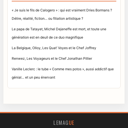
« Je suis le fils de Calogero » : qui est vraiment Dries Bormans ?
Délire, réalité, fiction… ou filiation artistique ?
Le papa de Tatayet, Michel Dejeneffe est mort, et toute une
génération est en deuil de ce duo magnifique
La Belgique, Olloy, Les Quat’ Voyes et le Chef Joffrey
Renwez, Les Voyageurs et le Chef Jonathan Pillier
Vanille Leclerc : le tube « Comme mes potos », aussi addictif que
génial… et un peu énervant
LEMAG
UE