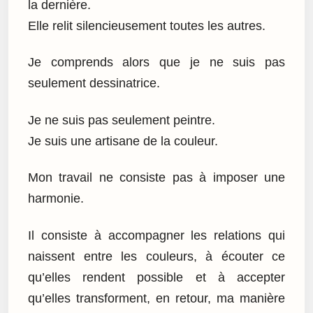
la dernière.
Elle relit silencieusement toutes les autres.
Je comprends alors que je ne suis pas
seulement dessinatrice.
Je ne suis pas seulement peintre.
Je suis une artisane de la couleur.
Mon travail ne consiste pas à imposer une
harmonie.
Il consiste à accompagner les relations qui
naissent entre les couleurs, à écouter ce
qu’elles rendent possible et à accepter
qu’elles transforment, en retour, ma manière