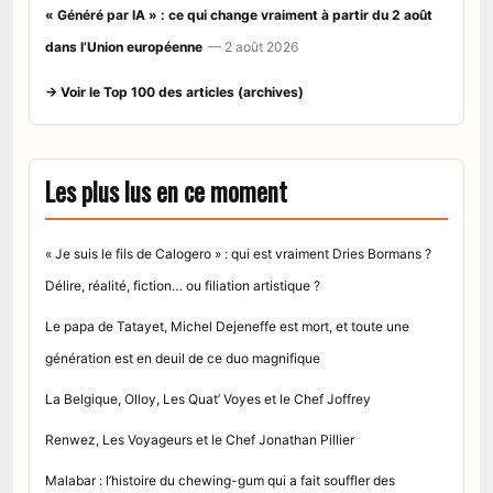
« Généré par IA » : ce qui change vraiment à partir du 2 août
dans l’Union européenne
— 2 août 2026
→ Voir le Top 100 des articles (archives)
Les plus lus en ce moment
« Je suis le fils de Calogero » : qui est vraiment Dries Bormans ?
Délire, réalité, fiction… ou filiation artistique ?
Le papa de Tatayet, Michel Dejeneffe est mort, et toute une
génération est en deuil de ce duo magnifique
La Belgique, Olloy, Les Quat’ Voyes et le Chef Joffrey
Renwez, Les Voyageurs et le Chef Jonathan Pillier
Malabar : l’histoire du chewing-gum qui a fait souffler des