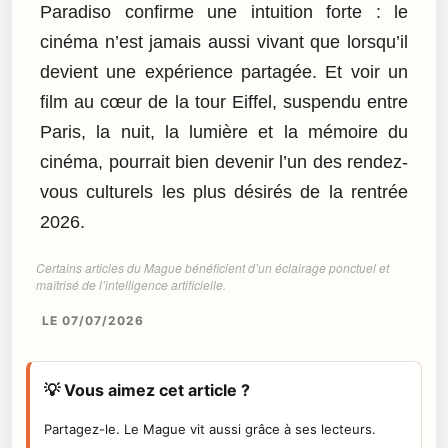
Paradiso confirme une intuition forte : le
cinéma n’est jamais aussi vivant que lorsqu’il
devient une expérience partagée. Et voir un
film au cœur de la tour Eiffel, suspendu entre
Paris, la nuit, la lumière et la mémoire du
cinéma, pourrait bien devenir l’un des rendez-
vous culturels les plus désirés de la rentrée
2026.
Certains articles du Mague bénéficient d’un éclairage ponctuel et
maîtrisé de l’intelligence artificielle.
LE 07/07/2026
💡 Vous aimez cet article ?
Partagez-le. Le Mague vit aussi grâce à ses lecteurs.