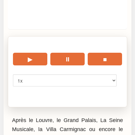
🎧 Écouter cet article
▶
⏸
■
Vitesse
Cliquez sur « Lire » pour écouter l’article.
Après le Louvre, le Grand Palais, La Seine
Musicale, la Villa Carmignac ou encore le