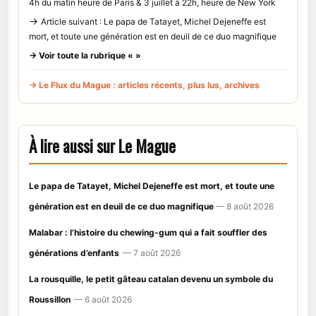
4h du matin heure de Paris & 3 juillet à 22h, heure de New York
→
Article suivant : Le papa de Tatayet, Michel Dejeneffe est
mort, et toute une génération est en deuil de ce duo magnifique
→ Voir toute la rubrique « »
→ Le Flux du Mague : articles récents, plus lus, archives
À lire aussi sur Le Mague
Le papa de Tatayet, Michel Dejeneffe est mort, et toute une
génération est en deuil de ce duo magnifique
— 8 août 2026
Malabar : l’histoire du chewing-gum qui a fait souffler des
générations d’enfants
— 7 août 2026
La rousquille, le petit gâteau catalan devenu un symbole du
Roussillon
— 6 août 2026