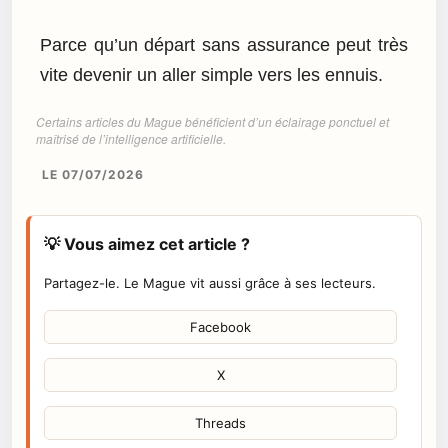
Parce qu’un départ sans assurance peut très
vite devenir un aller simple vers les ennuis.
Certains articles du Mague bénéficient d’un éclairage ponctuel et
maîtrisé de l’intelligence artificielle.
LE 07/07/2026
💡 Vous aimez cet article ?
Partagez-le. Le Mague vit aussi grâce à ses lecteurs.
Facebook
X
Threads