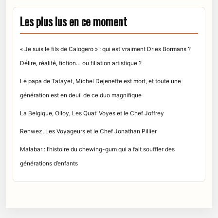
Les plus lus en ce moment
« Je suis le fils de Calogero » : qui est vraiment Dries Bormans ?
Délire, réalité, fiction… ou filiation artistique ?
Le papa de Tatayet, Michel Dejeneffe est mort, et toute une
génération est en deuil de ce duo magnifique
La Belgique, Olloy, Les Quat’ Voyes et le Chef Joffrey
Renwez, Les Voyageurs et le Chef Jonathan Pillier
Malabar : l’histoire du chewing-gum qui a fait souffler des
générations d’enfants