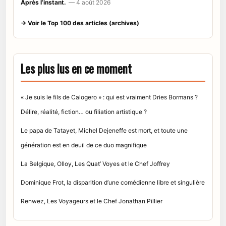
Après l’instant.
— 4 août 2026
→ Voir le Top 100 des articles (archives)
Les plus lus en ce moment
« Je suis le fils de Calogero » : qui est vraiment Dries Bormans ?
Délire, réalité, fiction… ou filiation artistique ?
Le papa de Tatayet, Michel Dejeneffe est mort, et toute une
génération est en deuil de ce duo magnifique
La Belgique, Olloy, Les Quat’ Voyes et le Chef Joffrey
Dominique Frot, la disparition d’une comédienne libre et singulière
Renwez, Les Voyageurs et le Chef Jonathan Pillier