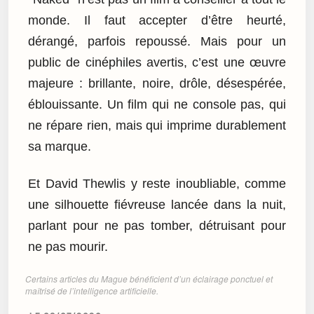
monde. Il faut accepter d’être heurté,
dérangé, parfois repoussé. Mais pour un
public de cinéphiles avertis, c’est une œuvre
majeure : brillante, noire, drôle, désespérée,
éblouissante. Un film qui ne console pas, qui
ne répare rien, mais qui imprime durablement
sa marque.
Et David Thewlis y reste inoubliable, comme
une silhouette fiévreuse lancée dans la nuit,
parlant pour ne pas tomber, détruisant pour
ne pas mourir.
Certains articles du Mague bénéficient d’un éclairage ponctuel et
maîtrisé de l’intelligence artificielle.