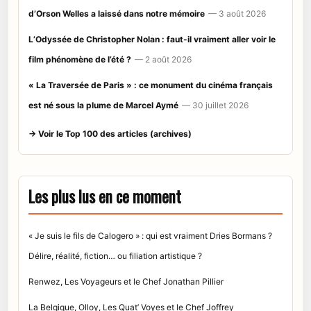
d’Orson Welles a laissé dans notre mémoire
— 3 août 2026
L’Odyssée de Christopher Nolan : faut-il vraiment aller voir le
film phénomène de l’été ?
— 2 août 2026
« La Traversée de Paris » : ce monument du cinéma français
est né sous la plume de Marcel Aymé
— 30 juillet 2026
→ Voir le Top 100 des articles (archives)
Les plus lus en ce moment
« Je suis le fils de Calogero » : qui est vraiment Dries Bormans ?
Délire, réalité, fiction… ou filiation artistique ?
Renwez, Les Voyageurs et le Chef Jonathan Pillier
La Belgique, Olloy, Les Quat’ Voyes et le Chef Joffrey