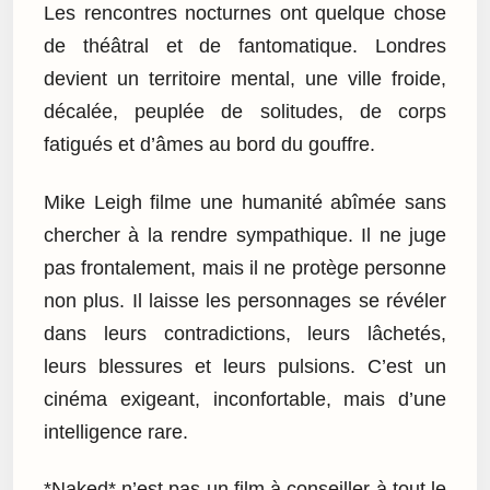
Les rencontres nocturnes ont quelque chose
de théâtral et de fantomatique. Londres
devient un territoire mental, une ville froide,
décalée, peuplée de solitudes, de corps
fatigués et d’âmes au bord du gouffre.
Mike Leigh filme une humanité abîmée sans
chercher à la rendre sympathique. Il ne juge
pas frontalement, mais il ne protège personne
non plus. Il laisse les personnages se révéler
dans leurs contradictions, leurs lâchetés,
leurs blessures et leurs pulsions. C’est un
cinéma exigeant, inconfortable, mais d’une
intelligence rare.
*Naked* n’est pas un film à conseiller à tout le