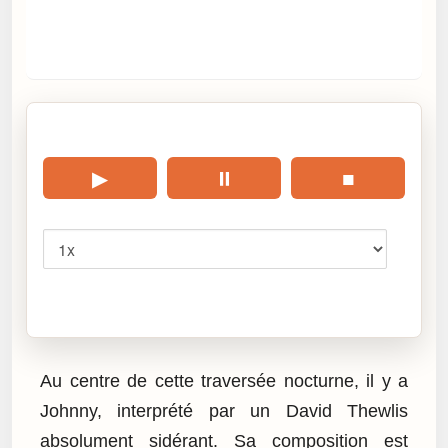
🎧 Écouter cet article
▶
⏸
■
Vitesse
Cliquez sur « Lire » pour écouter l’article.
Au centre de cette traversée nocturne, il y a
Johnny, interprété par un David Thewlis
absolument sidérant. Sa composition est