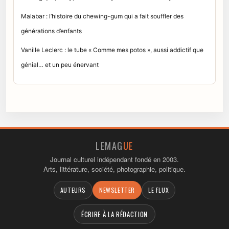
Malabar : l’histoire du chewing-gum qui a fait souffler des
générations d’enfants
Vanille Leclerc : le tube « Comme mes potos », aussi addictif que
génial… et un peu énervant
LEMAG
UE
Journal culturel indépendant fondé en 2003.
Arts, littérature, société, photographie, politique.
AUTEURS
NEWSLETTER
LE FLUX
ÉCRIRE À LA RÉDACTION