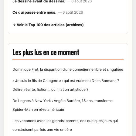
Je dessine avant de dessiner.
— 6 août 2026
Ce qui passe entre nous.
— 6 août 2026
→ Voir le Top 100 des articles (archives)
Les plus lus en ce moment
Dominique Frot, la disparition d’une comédienne libre et singulière
« Je suis le fils de Calogero » : qui est vraiment Dries Bormans ?
Délire, réalité, fiction… ou filiation artistique ?
De Lognes à New York : Angélo Barrière, 18 ans, transforme
Spider-Man en rêve américain
Les vacances avec les grands-parents, ces quelques jours qui
construisent parfois une vie entière