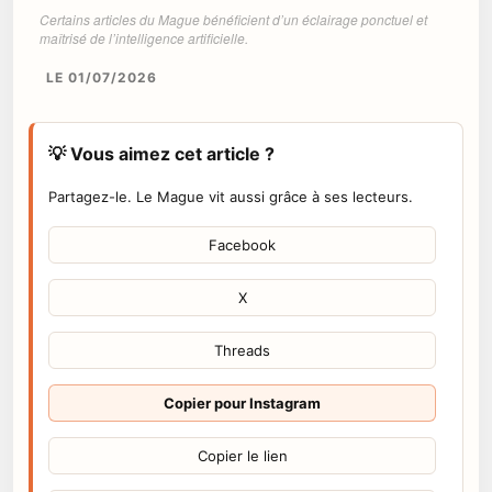
Certains articles du Mague bénéficient d’un éclairage ponctuel et
maîtrisé de l’intelligence artificielle.
LE 01/07/2026
💡 Vous aimez cet article ?
Partagez-le. Le Mague vit aussi grâce à ses lecteurs.
Facebook
X
Threads
Copier pour Instagram
Copier le lien