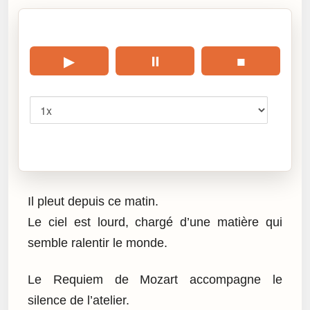
🎧 Écouter cet article
▶
⏸
■
Vitesse
Cliquez sur « Lire » pour écouter l’article.
Il pleut depuis ce matin.
Le ciel est lourd, chargé d’une matière qui
semble ralentir le monde.
Le Requiem de Mozart accompagne le
silence de l’atelier.