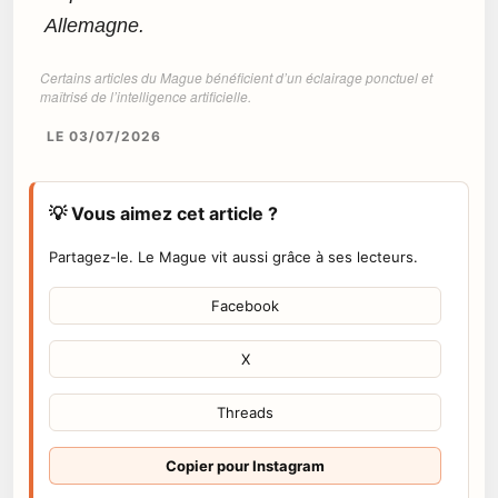
Allemagne.
Certains articles du Mague bénéficient d’un éclairage ponctuel et
maîtrisé de l’intelligence artificielle.
LE 03/07/2026
💡 Vous aimez cet article ?
Partagez-le. Le Mague vit aussi grâce à ses lecteurs.
Facebook
X
Threads
Copier pour Instagram