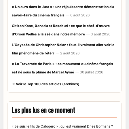
« Un ours dans le Jura » : une réjouissante démonstration du
savoir-faire du cinéma français
— 6 août 2026
Citizen Kane, Xanadu et Rosebud : ce que le chef-d’œuvre
d’Orson Welles a laissé dans notre mémoire
— 3 août 2026
L’Odyssée de Christopher Nolan : faut-il vraiment aller voir le
film phénomène de l’été ?
— 2 août 2026
« La Traversée de Paris » : ce monument du cinéma français
est né sous la plume de Marcel Aymé
— 30 juillet 2026
→ Voir le Top 100 des articles (archives)
Les plus lus en ce moment
« Je suis le fils de Calogero » : qui est vraiment Dries Bormans ?