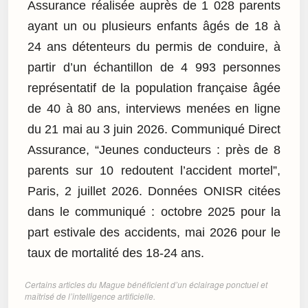
Assurance réalisée auprès de 1 028 parents
ayant un ou plusieurs enfants âgés de 18 à
24 ans détenteurs du permis de conduire, à
partir d’un échantillon de 4 993 personnes
représentatif de la population française âgée
de 40 à 80 ans, interviews menées en ligne
du 21 mai au 3 juin 2026. Communiqué Direct
Assurance, “Jeunes conducteurs : près de 8
parents sur 10 redoutent l’accident mortel”,
Paris, 2 juillet 2026. Données ONISR citées
dans le communiqué : octobre 2025 pour la
part estivale des accidents, mai 2026 pour le
taux de mortalité des 18-24 ans.
Certains articles du Mague bénéficient d’un éclairage ponctuel et
maîtrisé de l’intelligence artificielle.