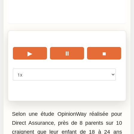
🎧 Écouter cet article
▶
⏸
■
Vitesse
Cliquez sur « Lire » pour écouter l’article.
Selon une étude OpinionWay réalisée pour
Direct Assurance, près de 8 parents sur 10
craignent que leur enfant de 18 à 24 ans