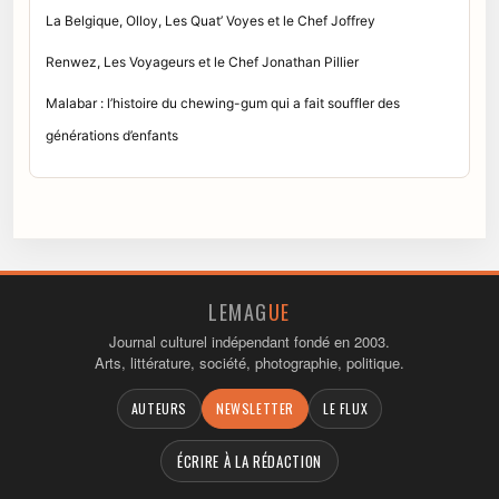
La Belgique, Olloy, Les Quat’ Voyes et le Chef Joffrey
Renwez, Les Voyageurs et le Chef Jonathan Pillier
Malabar : l’histoire du chewing-gum qui a fait souffler des
générations d’enfants
LEMAG
UE
Journal culturel indépendant fondé en 2003.
Arts, littérature, société, photographie, politique.
AUTEURS
NEWSLETTER
LE FLUX
ÉCRIRE À LA RÉDACTION