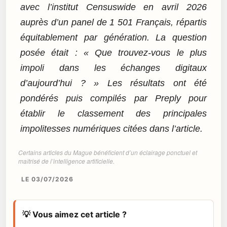
avec l’institut Censuswide en avril 2026
auprès d’un panel de 1 501 Français, répartis
équitablement par génération. La question
posée était : « Que trouvez-vous le plus
impoli dans les échanges digitaux
d’aujourd’hui ? » Les résultats ont été
pondérés puis compilés par Preply pour
établir le classement des principales
impolitesses numériques citées dans l’article.
Certains articles du Mague bénéficient d’un éclairage ponctuel et
maîtrisé de l’intelligence artificielle.
LE 03/07/2026
💡 Vous aimez cet article ?