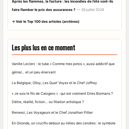
Après les flammes, la facture : les incendies de l’été vont-ils
faire flamber le prix des assurances ?
— 29 juillet 2026
→ Voir le Top 100 des articles (archives)
Les plus lus en ce moment
Vanille Leclerc : le tube « Comme mes potos », aussi addictif que
génial… et un peu énervant
La Belgique, Olloy, Les Quat’ Voyes et le Chef Joffrey
« Je suis le fils de Calogero » : qui est vraiment Dries Bormans ?
Délire, réalité, fiction… ou filiation artistique ?
Renwez, Les Voyageurs et le Chef Jonathan Pillier
En Gironde, un crucifix debout au milieu des cendres : le symbole