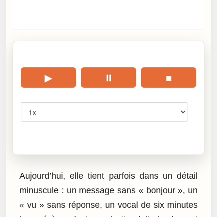
🎧 Écouter cet article
▶
⏸
■
Vitesse
Cliquez sur « Lire » pour écouter l’article.
Aujourd’hui, elle tient parfois dans un détail
minuscule : un message sans « bonjour », un
« vu » sans réponse, un vocal de six minutes