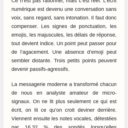
Ce n’est pas rationnel, mais c’est réel. L’écrit
numérique est devenu une conversation sans
voix, sans regard, sans intonation. Il faut donc
compenser. Les signes de ponctuation, les
emojis, les majuscules, les délais de réponse,
tout devient indice. Un point peut passer pour
de l’agacement. Une absence d’emoji peut
sembler distante. Trois petits points peuvent
devenir passifs-agressifs.
La messagerie moderne a transformé chacun
de nous en analyste amateur de micro-
signaux. On ne lit plus seulement ce qui est
écrit, on lit ce qu’on croit deviner derrière.
Viennent ensuite les notes vocales, détestées
par 16,32 % des sondés lorsqu’elles