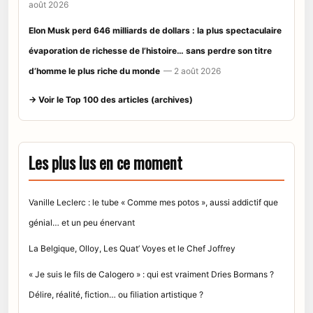
août 2026
Elon Musk perd 646 milliards de dollars : la plus spectaculaire
évaporation de richesse de l’histoire… sans perdre son titre
d’homme le plus riche du monde
— 2 août 2026
→ Voir le Top 100 des articles (archives)
Les plus lus en ce moment
Vanille Leclerc : le tube « Comme mes potos », aussi addictif que
génial… et un peu énervant
La Belgique, Olloy, Les Quat’ Voyes et le Chef Joffrey
« Je suis le fils de Calogero » : qui est vraiment Dries Bormans ?
Délire, réalité, fiction… ou filiation artistique ?