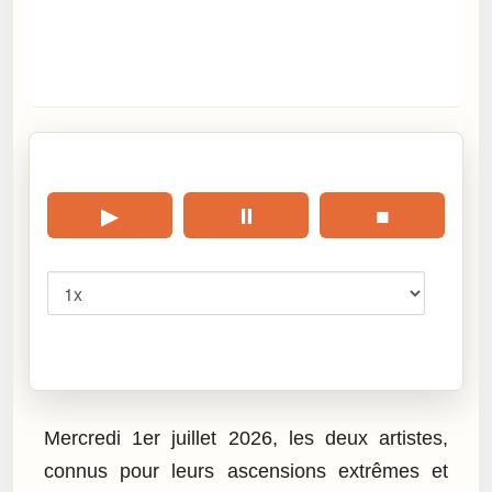
🎧 Écouter cet article
▶
⏸
■
Vitesse
Cliquez sur « Lire » pour écouter l’article.
Mercredi 1er juillet 2026, les deux artistes,
connus pour leurs ascensions extrêmes et