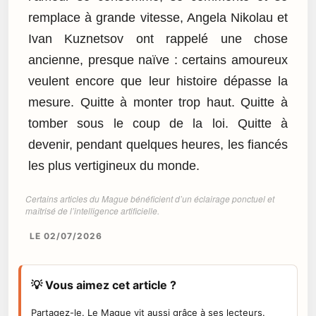
remplace à grande vitesse, Angela Nikolau et
Ivan Kuznetsov ont rappelé une chose
ancienne, presque naïve : certains amoureux
veulent encore que leur histoire dépasse la
mesure. Quitte à monter trop haut. Quitte à
tomber sous le coup de la loi. Quitte à
devenir, pendant quelques heures, les fiancés
les plus vertigineux du monde.
Certains articles du Mague bénéficient d’un éclairage ponctuel et
maîtrisé de l’intelligence artificielle.
LE 02/07/2026
💡 Vous aimez cet article ?
Partagez-le. Le Mague vit aussi grâce à ses lecteurs.