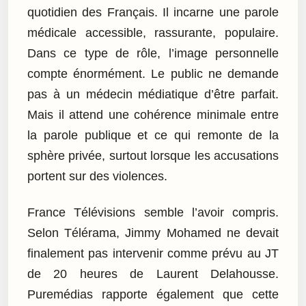
quotidien des Français. Il incarne une parole
médicale accessible, rassurante, populaire.
Dans ce type de rôle, l’image personnelle
compte énormément. Le public ne demande
pas à un médecin médiatique d’être parfait.
Mais il attend une cohérence minimale entre
la parole publique et ce qui remonte de la
sphère privée, surtout lorsque les accusations
portent sur des violences.
France Télévisions semble l’avoir compris.
Selon Télérama, Jimmy Mohamed ne devait
finalement pas intervenir comme prévu au JT
de 20 heures de Laurent Delahousse.
Puremédias rapporte également que cette