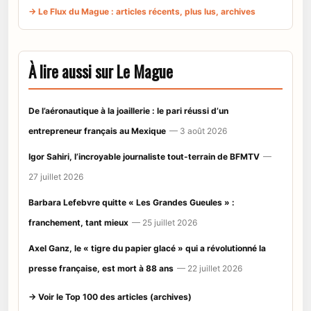
→ Le Flux du Mague : articles récents, plus lus, archives
À lire aussi sur Le Mague
De l’aéronautique à la joaillerie : le pari réussi d’un
entrepreneur français au Mexique
— 3 août 2026
Igor Sahiri, l’incroyable journaliste tout-terrain de BFMTV
—
27 juillet 2026
Barbara Lefebvre quitte « Les Grandes Gueules » :
franchement, tant mieux
— 25 juillet 2026
Axel Ganz, le « tigre du papier glacé » qui a révolutionné la
presse française, est mort à 88 ans
— 22 juillet 2026
→ Voir le Top 100 des articles (archives)