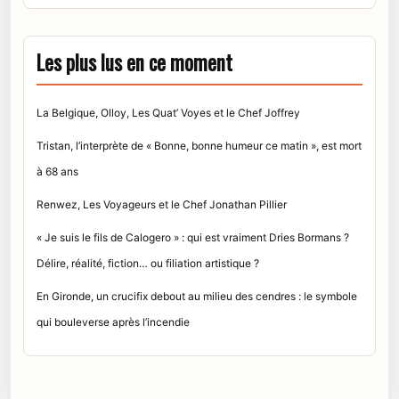
Les plus lus en ce moment
La Belgique, Olloy, Les Quat’ Voyes et le Chef Joffrey
Tristan, l’interprète de « Bonne, bonne humeur ce matin », est mort
à 68 ans
Renwez, Les Voyageurs et le Chef Jonathan Pillier
« Je suis le fils de Calogero » : qui est vraiment Dries Bormans ?
Délire, réalité, fiction… ou filiation artistique ?
En Gironde, un crucifix debout au milieu des cendres : le symbole
qui bouleverse après l’incendie