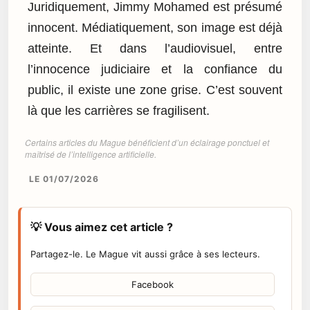
Juridiquement, Jimmy Mohamed est présumé
innocent. Médiatiquement, son image est déjà
atteinte. Et dans l’audiovisuel, entre
l’innocence judiciaire et la confiance du
public, il existe une zone grise. C’est souvent
là que les carrières se fragilisent.
Certains articles du Mague bénéficient d’un éclairage ponctuel et
maîtrisé de l’intelligence artificielle.
LE 01/07/2026
💡 Vous aimez cet article ?
Partagez-le. Le Mague vit aussi grâce à ses lecteurs.
Facebook