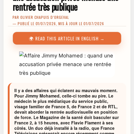
rentrée très publique
PAR
OLIVIER CHAPUIS D’ORGEVAL
— PUBLIÉ LE 01/07/2026, MIS À JOUR LE 01/07/2026
🌍 READ THIS ARTICLE IN ENGLISH →
Il y a des affaires qui éclatent au mauvais moment.
Pour Jimmy Mohamed, celle-ci tombe au pire. Le
médecin le plus médiatique du service public,
visage familier de France 5, de France 2 et de RTL,
devait aborder la rentrée audiovisuelle en position
de force. Le Magazine de la santé doit basculer sur
France 2, à 15 heures, avec Flavie Flament à ses
côtés. Un duo déjà installé à la radio, que France
Télévisions présentait encore récemment comme