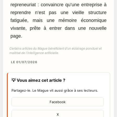
repreneuriat : convaincre qu’une entreprise à
reprendre n’est pas une vieille structure
fatiguée, mais une mémoire économique
vivante, prête à entrer dans une nouvelle
page.
Certains articles du Mague bénéficient d’un éclairage ponctuel et
maîtrisé de l’intelligence artificielle.
LE 01/07/2026
💡 Vous aimez cet article ?
Partagez-le. Le Mague vit aussi grâce à ses lecteurs.
Facebook
X