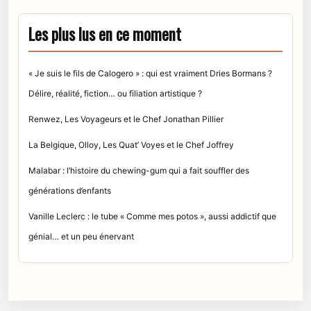
Les plus lus en ce moment
« Je suis le fils de Calogero » : qui est vraiment Dries Bormans ?
Délire, réalité, fiction… ou filiation artistique ?
Renwez, Les Voyageurs et le Chef Jonathan Pillier
La Belgique, Olloy, Les Quat’ Voyes et le Chef Joffrey
Malabar : l’histoire du chewing-gum qui a fait souffler des
générations d’enfants
Vanille Leclerc : le tube « Comme mes potos », aussi addictif que
génial… et un peu énervant