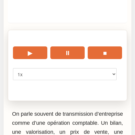
🎧 Écouter cet article
▶
⏸
■
Vitesse
Cliquez sur « Lire » pour écouter l’article.
On parle souvent de transmission d’entreprise
comme d’une opération comptable. Un bilan,
une valorisation, un prix de vente, une