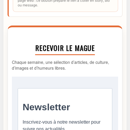
page web : ce bouton prépare le lien à coller en story, bio
ou message.
RECEVOIR LE MAGUE
Chaque semaine, une sélection d’articles, de culture,
d’images et d’humeurs libres.