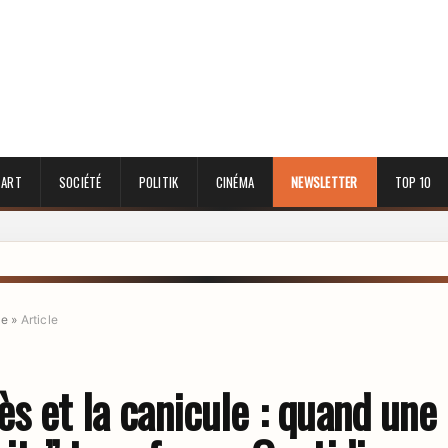
 ART
SOCIÉTÉ
POLITIK
CINÉMA
NEWSLETTER
TOP 10
ue
»
Article
s et la canicule : quand une