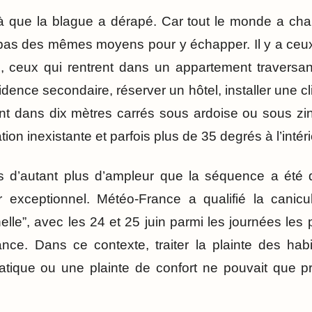
à que la blague a dérapé. Car tout le monde a chau
as des mêmes moyens pour y échapper. Il y a ceux q
é, ceux qui rentrent dans un appartement traversan
sidence secondaire, réserver un hôtel, installer une cli
nt dans dix mètres carrés sous ardoise ou sous zin
ion inexistante et parfois plus de 35 degrés à l’intéri
s d’autant plus d’ampleur que la séquence a été 
 exceptionnel. Météo-France a qualifié la canic
elle”, avec les 24 et 25 juin parmi les journées le
nce. Dans ce contexte, traiter la plainte des habi
tique ou une plainte de confort ne pouvait que pr