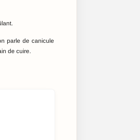
lant.
on parle de canicule
ain de cuire.