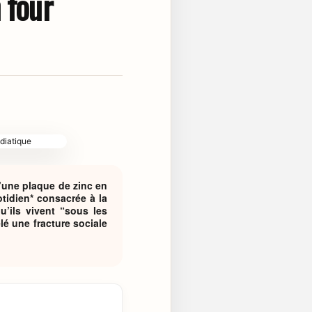
 four
d’une plaque de zinc en
tidien* consacrée à la
u’ils vivent “sous les
élé une fracture sociale