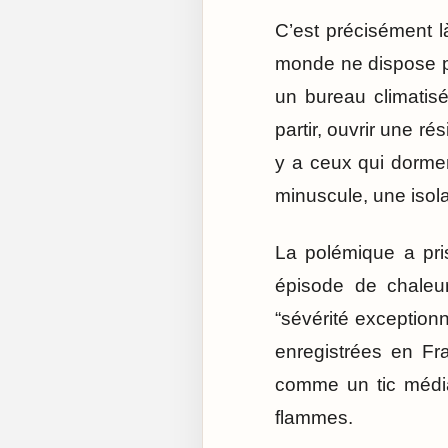
C’est précisément l
monde ne dispose p
un bureau climatis
partir, ouvrir une ré
y a ceux qui dorme
minuscule, une isolat
La polémique a pri
épisode de chaleur
“sévérité exceptionn
enregistrées en Fra
comme un tic média
flammes.