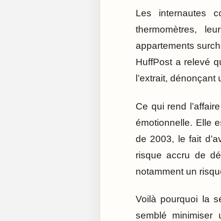
Les internautes 
thermomètres, leu
appartements surcha
HuffPost a relevé q
l’extrait, dénonçan
Ce qui rend l’affai
émotionnelle. Elle 
de 2003, le fait d’a
risque accru de dé
notamment un risque 
Voilà pourquoi la 
semblé minimiser u