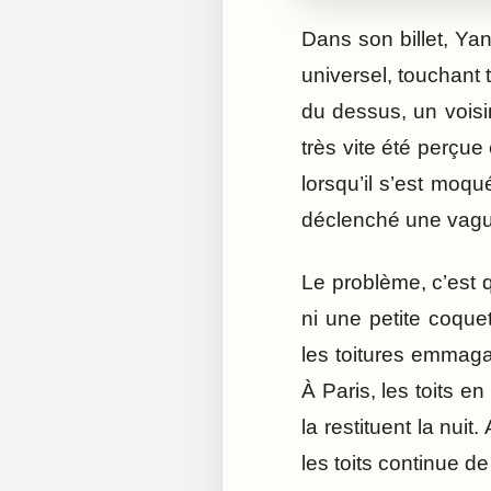
Dans son billet, Ya
universel, touchant 
du dessus, un voisi
très vite été perç
lorsqu’il s’est moqu
déclenché une vague
Le problème, c’est 
ni une petite coquet
les toitures emmagas
À Paris, les toits e
la restituent la nui
les toits continue de