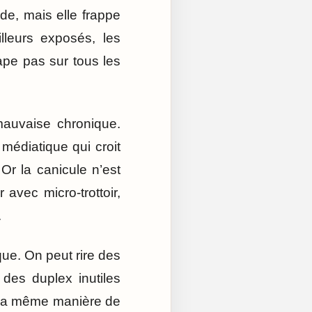
de, mais elle frappe
illeurs exposés, les
tape pas sur tous les
auvaise chronique.
médiatique qui croit
 Or la canicule n’est
avec micro-trottoir,
.
ique. On peut rire des
des duplex inutiles
e la même manière de