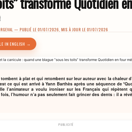
oits” transforme Quotidien en
ORGEVAL
— PUBLIÉ LE 01/07/2026, MIS À JOUR LE 01/07/2026
LE IN ENGLISH →
i tombent à plat et qui retombent sur leur auteur avec la chaleur 
’est ce qui est arrivé à Yann Barthès après une séquence de *Quo
lle l’animateur a voulu ironiser sur les Français qui répètent q
 fois, l’humour n’a pas seulement fait grincer des dents : il a rév
PUBLICITÉ