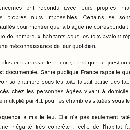
concernés ont répondu avec leurs propres imag
rs propres nuits impossibles. Certains se so
uffés pour montrer que la blague ne correspondait pa
ue de nombreux habitants sous les toits avaient r
t une méconnaissance de leur quotidien.
re plus embarrassante encore, c’est que la question
est documentée. Santé publique France rappelle que
voir sa chambre sous les toits faisait partie des f
cès chez les personnes âgées vivant à domicile
multiplié par 4,1 pour les chambres situées sous les
séquence a mis le feu. Elle n’a pas seulement raté
ne inégalité très concrète : celle de l’habitat 