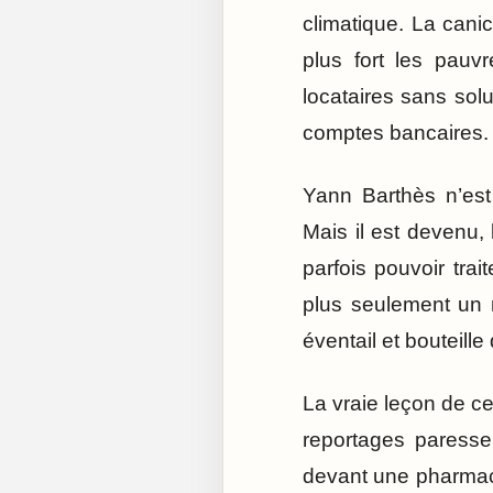
climatique. La cani
plus fort les pauvr
locataires sans solu
comptes bancaires.
Yann Barthès n’es
Mais il est devenu,
parfois pouvoir trai
plus seulement un m
éventail et bouteille
La vraie leçon de cet
reportages paresse
devant une pharmaci