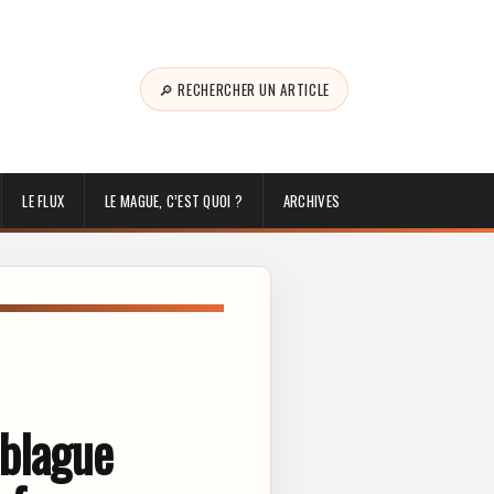
🔎 RECHERCHER UN ARTICLE
LE FLUX
LE MAGUE, C’EST QUOI ?
ARCHIVES
 blague