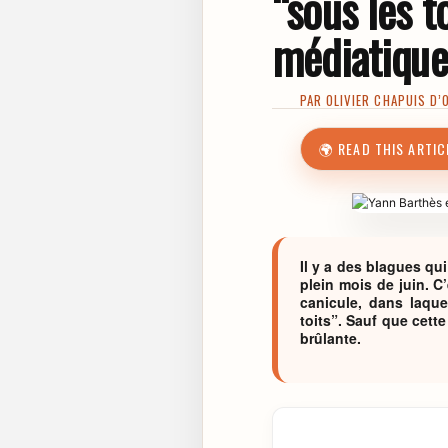
“sous les t
médiatique
PAR
OLIVIER CHAPUIS D’
🌍 READ THIS ARTIC
Il y a des blagues qu
plein mois de juin. C
canicule, dans laque
toits”. Sauf que cette
brûlante.