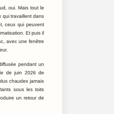
d, oui. Mais tout le
ui travaillent dans
t, ceux qui peuvent
matisation. Et puis il
c, avec une fenêtre
eur.
diffusée pendant un
ule de juin 2026 de
s plus chaudes jamais
tants sous les toits
oduire un retour de