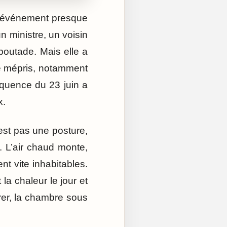
un événement presque
n ministre, un voisin
boutade. Mais elle a
e mépris, notamment
séquence du 23 juin a
x.
est pas une posture,
e. L’air chaud monte,
nt vite inhabitables.
la chaleur le jour et
irer, la chambre sous