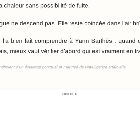
 chaleur sans possibilité de fuite.
lague ne descend pas. Elle reste coincée dans l’air brû
eb l’a bien fait comprendre à Yann Barthès : quand 
is, mieux vaut vérifier d’abord qui est vraiment en tr
ficient d’un éclairage ponctuel et maîtrisé de l’intelligence artificielle.
PUBLICITÉ