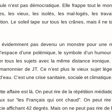
cule n’est pas démocratique. Elle frappe tout le mon
es, les vieux, les isolés, les mal-logés, les trava
tion. Le soleil tape sur tous les crânes, mais il ne 
t évidemment pas devenu un monstre pour une m
 l’espace d’une polémique, le symbole d’un humour 
ter tous les sujets avec la même distance ironique.
arronnier de JT. Ce n’est plus le vieux sujet léger 
 d’eau. C’est une crise sanitaire, sociale et climatique
te affaire est là. On peut rire de la répétition médiat
ux sur “les Français qui ont chaud”. On peut rire 
e affichant 42 degrés. Mais on ne peut pas rire d