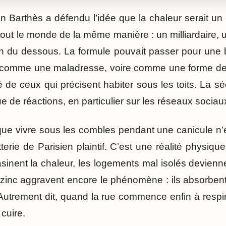
nn Barthès a défendu l’idée que la chaleur serait 
tout le monde de la même manière : un milliardaire, u
n du dessous. La formule pouvait passer pour une 
ue comme une maladresse, voire comme une forme d
é de ceux qui précisent habiter sous les toits. La 
 de réactions, en particulier sur les réseaux sociau
que vivre sous les combles pendant une canicule n’
terie de Parisien plaintif. C’est une réalité physiqu
inent la chaleur, les logements mal isolés devienne
n zinc aggravent encore le phénomène : ils absorbent 
t. Autrement dit, quand la rue commence enfin à resp
 cuire.