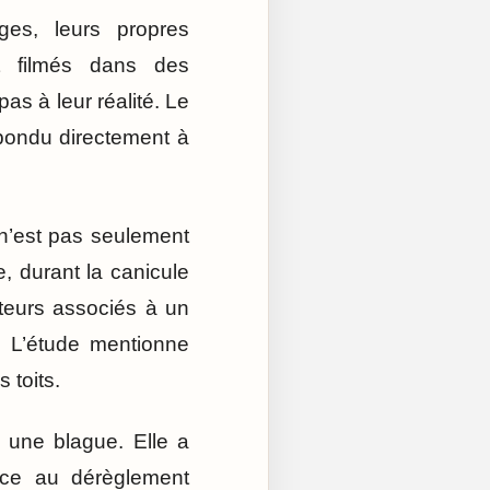
es, leurs propres
nt filmés dans des
s à leur réalité. Le
épondu directement à
 n’est pas seulement
, durant la canicule
acteurs associés à un
. L’étude mentionne
 toits.
 une blague. Elle a
face au dérèglement