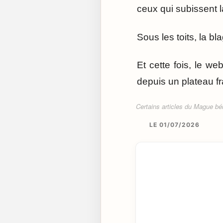
ceux qui subissent la
Sous les toits, la b
Et cette fois, le w
depuis un plateau fra
Certains articles du Mague béné
LE 01/07/2026