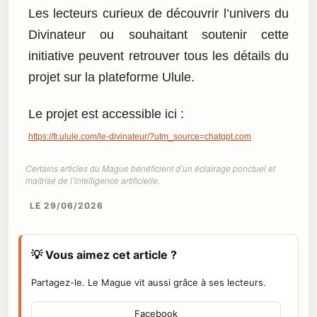
Les lecteurs curieux de découvrir l’univers du
Divinateur ou souhaitant soutenir cette
initiative peuvent retrouver tous les détails du
projet sur la plateforme Ulule.
Le projet est accessible ici :
https://fr.ulule.com/le-divinateur/?utm_source=chatgpt.com
Certains articles du Mague bénéficient d’un éclairage ponctuel et
maîtrisé de l’intelligence artificielle.
LE 29/06/2026
💡 Vous aimez cet article ?
Partagez-le. Le Mague vit aussi grâce à ses lecteurs.
Facebook