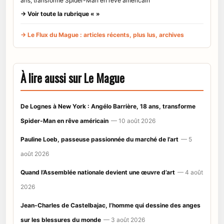
ans, transforme Spider-Man en rêve américain
→ Voir toute la rubrique « »
→ Le Flux du Mague : articles récents, plus lus, archives
À lire aussi sur Le Mague
De Lognes à New York : Angélo Barrière, 18 ans, transforme
Spider-Man en rêve américain
— 10 août 2026
Pauline Loeb, passeuse passionnée du marché de l’art
— 5
août 2026
Quand l’Assemblée nationale devient une œuvre d’art
— 4 août
2026
Jean-Charles de Castelbajac, l’homme qui dessine des anges
sur les blessures du monde
— 3 août 2026