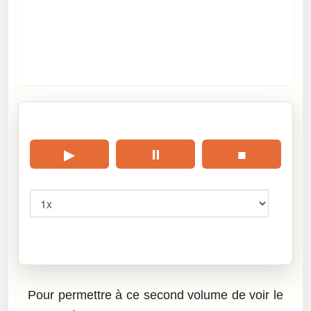
🎧 Écouter cet article
▶
⏸
■
Vitesse
Cliquez sur « Lire » pour écouter l’article.
Pour permettre à ce second volume de voir le