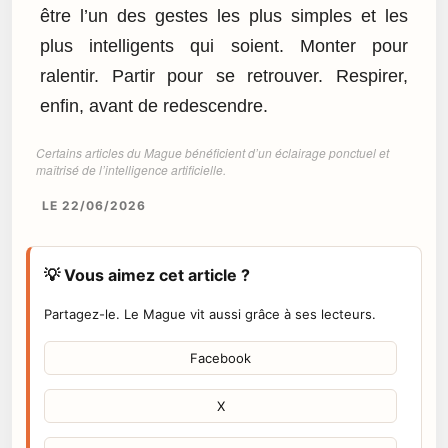
être l’un des gestes les plus simples et les
plus intelligents qui soient. Monter pour
ralentir. Partir pour se retrouver. Respirer,
enfin, avant de redescendre.
Certains articles du Mague bénéficient d’un éclairage ponctuel et
maîtrisé de l’intelligence artificielle.
LE 22/06/2026
💡 Vous aimez cet article ?
Partagez-le. Le Mague vit aussi grâce à ses lecteurs.
Facebook
X