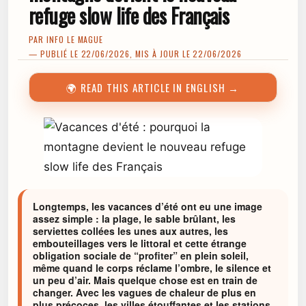
refuge slow life des Français
PAR
INFO LE MAGUE
— PUBLIÉ LE 22/06/2026, MIS À JOUR LE 22/06/2026
🌍 READ THIS ARTICLE IN ENGLISH →
Longtemps, les vacances d’été ont eu une image
assez simple : la plage, le sable brûlant, les
serviettes collées les unes aux autres, les
embouteillages vers le littoral et cette étrange
obligation sociale de “profiter” en plein soleil,
même quand le corps réclame l’ombre, le silence et
un peu d’air. Mais quelque chose est en train de
changer. Avec les vagues de chaleur de plus en
plus précoces, les villes étouffantes et les stations