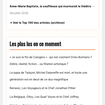
Anne-Marie Baptiste, la souffleuse qui murmurait le théâtre
—
28 juillet 2026
→ Voir le Top 100 des articles (archives)
Les plus lus en ce moment
« Je suis le fils de Calogero » : qui est vraiment Dries Bormans ?
Délire, réalité, fiction… ou filiation artistique ?
Le papa de Tatayet, Michel Dejeneffe est mort, et toute une
génération est en deuil de ce duo magnifique
Renwez, Les Voyageurs et le Chef Jonathan Pillier
La Belgique, Olloy, Les Quat’ Voyes et le Chef Joffrey