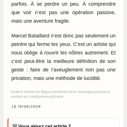
parfois. À se perdre un peu. À comprendre
que voir n’est pas une opération passive,
mais une aventure fragile.
Marcel Bataillard n’est donc pas seulement un
peintre qui ferme les yeux. C’est un artiste qui
nous oblige à rouvrir les nôtres autrement. Et
c’est peut-être la meilleure définition de son
geste : faire de l’aveuglement non pas une
privation, mais une méthode de lucidité.
Certains articles du Mague bénéficient d’un éclairage ponctuel et
maîtrisé de l’intelligence artificielle.
LE 19/06/2026
💡 Vous aimez cet article ?