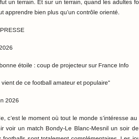
l fut un terrain. Et sur un terrain, quand les adultes 
eut apprendre bien plus qu’un contrôle orienté.
 PRESSE
 2026
bonne étoile : coup de projecteur sur France Info
vient de ce football amateur et populaire"
uin 2026
 c’est le moment où tout le monde s’intéresse au fo
 voir un match Bondy-Le Blanc-Mesnil un soir de fé
x footballs sont totalement complémentaires. Les jo