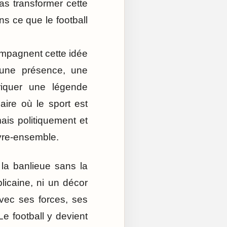
as transformer cette
ans ce que le football
ompagnent cette idée
nt une présence, une
riquer une légende
aire où le sport est
is politiquement et
vre-ensemble.
 la banlieue sans la
licaine, ni un décor
avec ses forces, ses
e football y devient