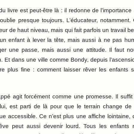
u livre est peut-être là : il redonne de l’importance
 oublie presque toujours. L’éducateur, notamment. 
neur de haut niveau, mais qui fait parfois un travail b
un enfant à lever la tête, mais aussi à ne pas humi
iger une passe, mais aussi une attitude. Il faut nou
sion. Et dans une ville comme Bondy, depuis l’ascens
re plus fine : comment laisser rêver les enfants 
pé agit forcément comme une promesse. Il suffit
lui, est parti de là pour que le terrain change d
ue accessible. Ce n’est plus une affiche lointaine, 
rêve peut aussi devenir lourd. Tous les enfants