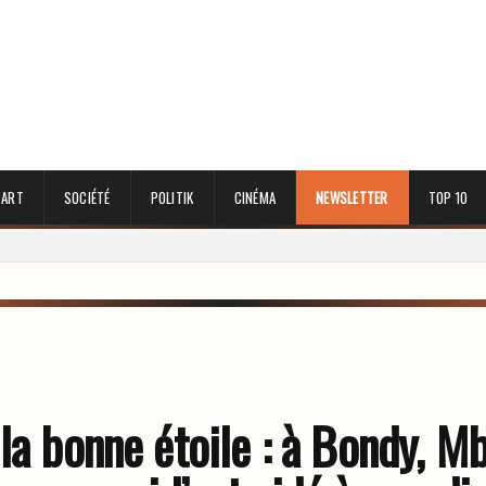
 ART
SOCIÉTÉ
POLITIK
CINÉMA
NEWSLETTER
TOP 10
la bonne étoile : à Bondy, M