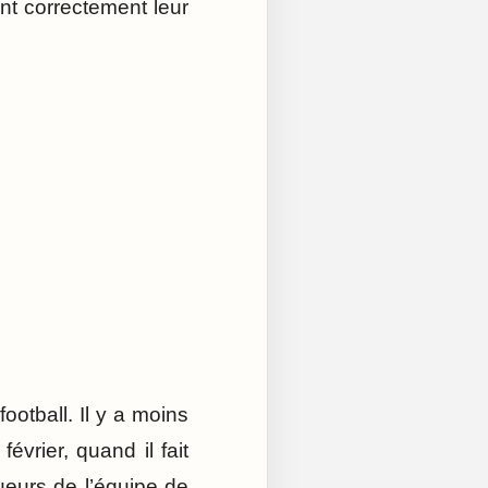
font correctement leur
otball. Il y a moins
vrier, quand il fait
ueurs de l’équipe de