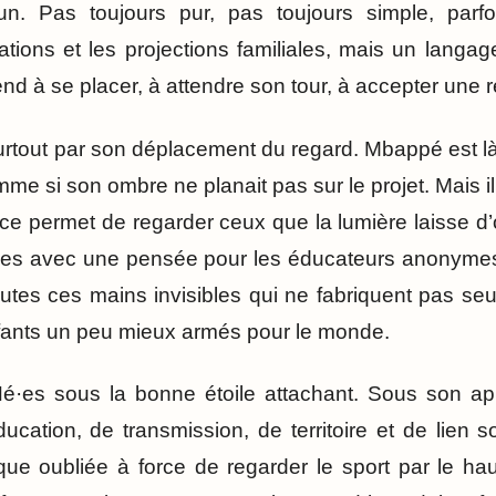
. Pas toujours pur, pas toujours simple, parfoi
trations et les projections familiales, mais un lang
end à se placer, à attendre son tour, à accepter une r
urtout par son déplacement du regard. Mbappé est là, b
me si son ombre ne planait pas sur le projet. Mais il
ce permet de regarder ceux que la lumière laisse d’o
es avec une pensée pour les éducateurs anonymes,
toutes ces mains invisibles qui ne fabriquent pas se
fants un peu mieux armés pour le monde.
Né·es sous la bonne étoile attachant. Sous son ap
éducation, de transmission, de territoire et de lien s
ue oubliée à force de regarder le sport par le hau