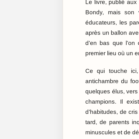
Le livre, publié au
Bondy, mais son v
éducateurs, les pare
après un ballon avec
d’en bas que l’on c
premier lieu où un e
Ce qui touche ici
antichambre du foot
quelques élus, vers
champions. Il exis
d’habitudes, de cri
tard, de parents i
minuscules et de dé