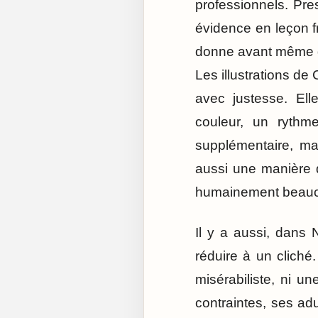
professionnels. Pre
évidence en leçon fro
donne avant même d
Les illustrations d
avec justesse. Elle
couleur, un rythm
supplémentaire, mai
aussi une manière 
humainement beaucou
Il y a aussi, dans 
réduire à un cliché
misérabiliste, ni u
contraintes, ses ad