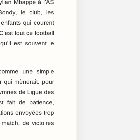
Kylian Mbappé à l’AS
ondy, le club, les
s enfants qui courent
’est tout ce football
qu’il est souvent le
é comme une simple
r qui mènerait, pour
 hymnes de Ligue des
t fait de patience,
ations envoyées trop
match, de victoires