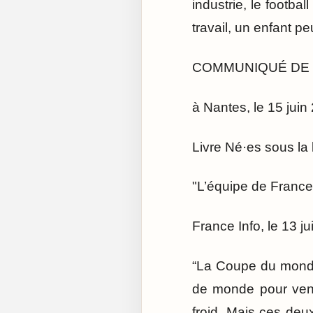
industrie, le footbal
travail, un enfant p
COMMUNIQUÉ DE
à Nantes, le 15 juin
Livre Né·es sous la 
"L’équipe de France 
France Info, le 13 j
“La Coupe du monde,
de monde pour venir
froid. Mais ces deu