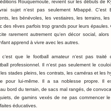
x éditions Rouquemoute, revient sur les débuts de 
rai sujet n’est pas seulement Mbappé. C’est B
nts, les bénévoles, les vestiaires, les terrains, le
 des rêves parfois trop grands pour leurs épaules. C
ite rarement autrement qu’en décor social, alors 
nfant apprend à vivre avec les autres.
, c’est que le football amateur n’est pas trait
ball professionnel. Il n’est pas seulement le couloi
 les stades pleins, les contrats, les caméras et les
te pour lui-même. Il a sa noblesse propre. Il es
s au bord du terrain, de sacs mal rangés, de convoc
nquiets, de gamins vexés de ne pas commencer le 
faites éducatives.