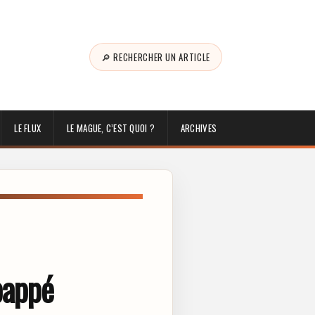
🔎 RECHERCHER UN ARTICLE
LE FLUX
LE MAGUE, C’EST QUOI ?
ARCHIVES
bappé