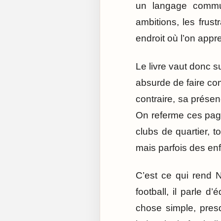
un langage commun
ambitions, les frus
endroit où l’on appr
Le livre vaut donc s
absurde de faire com
contraire, sa présen
On referme ces pag
clubs de quartier, 
mais parfois des en
C’est ce qui rend 
football, il parle d’
chose simple, presq