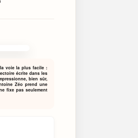
a voie la plus facile :
ectoire écrite dans les
mpressionne, bien sûr,
 Antoine Zéo prend une
 ne fixe pas seulement