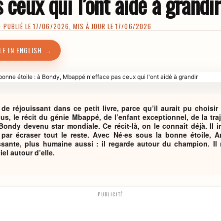
s ceux qui l’ont aidé à grandir
PUBLIÉ LE 17/06/2026, MIS À JOUR LE 17/06/2026
LE IN ENGLISH →
de réjouissant dans ce petit livre, parce qu’il aurait pu choisir l
lus, le récit du génie Mbappé, de l’enfant exceptionnel, de la traj
ondy devenu star mondiale. Ce récit-là, on le connaît déjà. Il i
e par écraser tout le reste. Avec Né·es sous la bonne étoile,
essante, plus humaine aussi : il regarde autour du champion. Il
ciel autour d’elle.
PUBLICITÉ