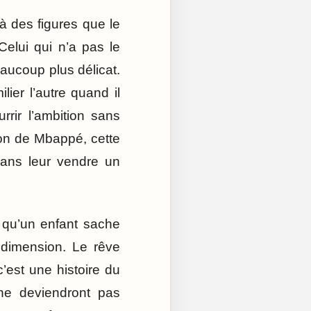
 à des figures que le
Celui qui n’a pas le
eaucoup plus délicat.
lier l’autre quand il
rrir l’ambition sans
ion de Mbappé, cette
sans leur vendre un
 qu’un enfant sache
e dimension. Le rêve
c’est une histoire du
 ne deviendront pas