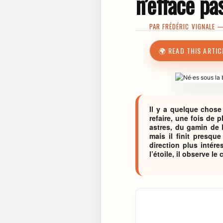
n’efface pa
PAR
FRÉDÉRIC VIGNALE
— 
🌍 READ THIS ARTIC
Il y a quelque chose 
refaire, une fois de p
astres, du gamin de B
mais il finit presqu
direction plus intér
l’étoile, il observe le 