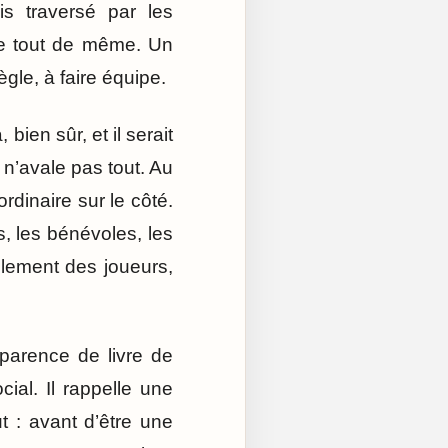
s traversé par les
age tout de même. Un
ègle, à faire équipe.
ien sûr, et il serait
 n’avale pas tout. Au
rdinaire sur le côté.
 les bénévoles, les
ulement des joueurs,
parence de livre de
ocial. Il rappelle une
t : avant d’être une