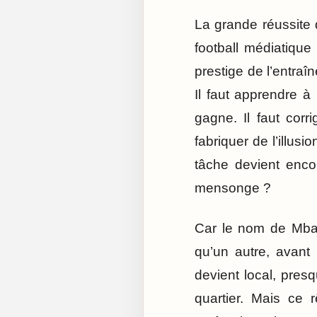
La grande réussite d
football médiatique
prestige de l’entraî
Il faut apprendre à 
gagne. Il faut corr
fabriquer de l’illu
tâche devient enco
mensonge ?
Car le nom de Mbap
qu’un autre, avant 
devient local, presq
quartier. Mais ce 