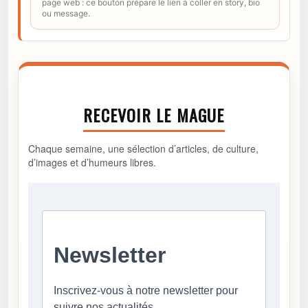
page web : ce bouton prépare le lien à coller en story, bio
ou message.
RECEVOIR LE MAGUE
Chaque semaine, une sélection d’articles, de culture,
d’images et d’humeurs libres.