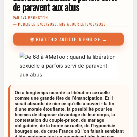
de paravent aux abus
PAR
EVA BRONSTEIN
— PUBLIÉ LE 15/06/2026, MIS À JOUR LE 15/06/2026
🌍 READ THIS ARTICLE IN ENGLISH →
On a longtemps raconté la libération sexuelle
comme une grande fête de l’émancipation. Et il
serait absurde de nier ce qu’elle a ouvert : la fin
d’une morale étouffante, la possibilité pour les
femmes de disposer davantage de leur corps, la
contestation du couple-prison, du mariage
obligatoire, de la honte sexuelle, de l’hypocrisie
bourgeoise, de cette France où l’on faisait semblant
d’être vertueux tout en organisant très bien ses