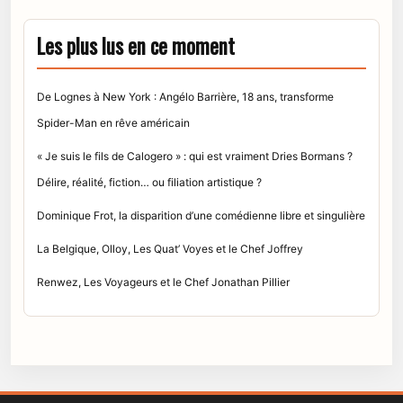
Les plus lus en ce moment
De Lognes à New York : Angélo Barrière, 18 ans, transforme
Spider-Man en rêve américain
« Je suis le fils de Calogero » : qui est vraiment Dries Bormans ?
Délire, réalité, fiction… ou filiation artistique ?
Dominique Frot, la disparition d’une comédienne libre et singulière
La Belgique, Olloy, Les Quat’ Voyes et le Chef Joffrey
Renwez, Les Voyageurs et le Chef Jonathan Pillier