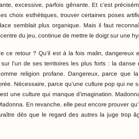
yante, excessive, parfois gênante. Et c’est précisé
s choix esthétiques, trouver certaines poses artific
ce semblait plus organique. Mais il faut reconnaît
centre du jeu, continue de mettre le doigt sur une hyp
e ce retour ? Qu’il est à la fois malin, dangereux e
e sur l’un de ses territoires les plus forts : la da
mme religion profane. Dangereux, parce que la n
rée. Nécessaire, parce qu’une culture pop qui ne sai
st une culture qui manque d’imagination. Madonna
 Madonna. En revanche, elle peut encore prouver qu’u
aître dès que le regard des autres la juge trop â