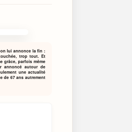
n lui annonce la fin :
touchée, trop tout. Et
me grâce, parfois même
our annoncé autour de
ulement une actualité
te de 67 ans autrement