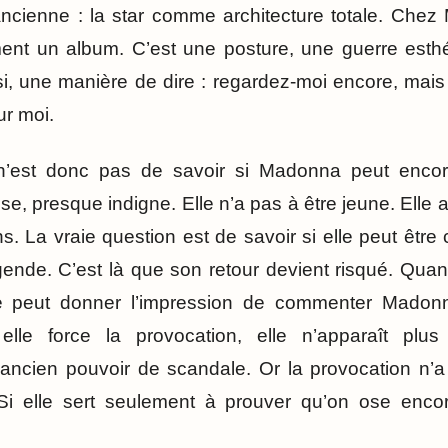
ncienne : la star comme architecture totale. Che
ment un album. C’est une posture, une guerre esthé
i, une manière de dire : regardez-moi encore, mais
ur moi.
n’est donc pas de savoir si Madonna peut encor
e, presque indigne. Elle n’a pas à être jeune. Elle 
ns. La vraie question est de savoir si elle peut êtr
égende. C’est là que son retour devient risqué. Qu
lle peut donner l’impression de commenter Madon
le force la provocation, elle n’apparaît plu
ancien pouvoir de scandale. Or la provocation n’a d
i elle sert seulement à prouver qu’on ose encor