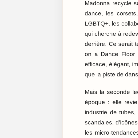
Madonna recycle son
dance, les corsets
LGBTQ+, les collabor
qui cherche à redeve
derrière. Ce serait
on a Dance Floor r
efficace, élégant, i
que la piste de dans
Mais la seconde le
époque : elle revi
industrie de tubes
scandales, d’icônes
les micro-tendances 