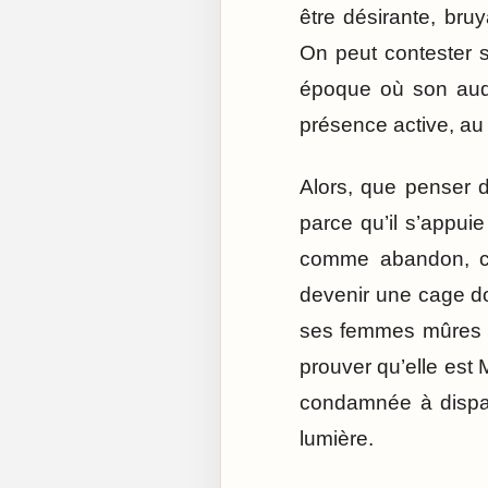
être désirante, bru
On peut contester se
époque où son auda
présence active, au 
Alors, que penser d
parce qu’il s’appui
comme abandon, co
devenir une cage do
ses femmes mûres e
prouver qu’elle est
condamnée à dispar
lumière.