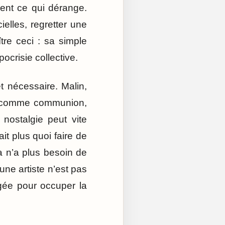
ment ce qui dérange.
ielles, regretter une
re ceci : sa simple
ocrisie collective.
t nécessaire. Malin,
nse comme communion,
ostalgie peut vite
t plus quoi faire de
 n’a plus besoin de
ne artiste n’est pas
gée pour occuper la