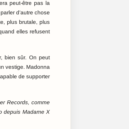
era peut-être pas la
 parler d’autre chose
, plus brutale, plus
 quand elles refusent
, bien sûr. On peut
e un vestige. Madonna
 capable de supporter
rner Records, comme
dio depuis Madame X