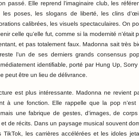
 passé. Elle reprend l’imaginaire club, les référ
, les poses, les slogans de liberté, les clins d’
ations calibrées, les visuels spectaculaires. On pou
nir celle qu’elle fut, comme si la modernité n’était 
 tentant, et pas totalement faux. Madonna sait très 
este l’un de ses derniers grands consensus pop
mmédiatement identifiable, porté par Hung Up, Sorry
e peut être un lieu de délivrance.
cture est plus intéressante. Madonna ne revient 
ent à une fonction. Elle rappelle que la pop n’es
, mais une fabrique de gestes, d’images, de cor
 et de récits. Dans un paysage musical souvent domi
TikTok, les carrières accélérées et les idoles jetab