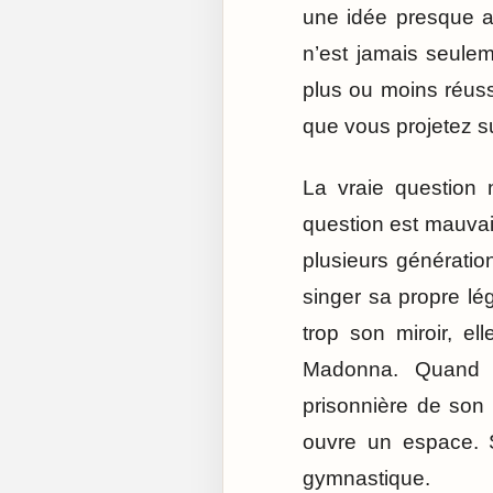
une idée presque a
n’est jamais seule
plus ou moins réuss
que vous projetez s
La vraie question 
question est mauvais
plusieurs génératio
singer sa propre l
trop son miroir, e
Madonna. Quand el
prisonnière de son 
ouvre un espace. S
gymnastique.