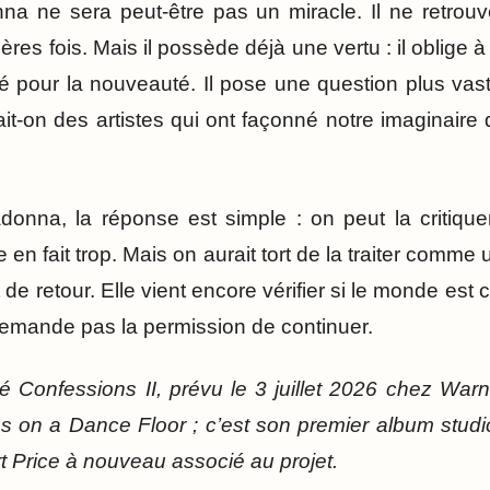
a ne sera peut-être pas un miracle. Il ne retrouv
ères fois. Mais il possède déjà une vertu : il oblige à
 pour la nouveauté. Il pose une question plus vaste
ait-on des artistes qui ont façonné notre imaginaire
onna, la réponse est simple : on peut la critiquer
 en fait trop. Mais on aurait tort de la traiter comm
de retour. Elle vient encore vérifier si le monde est
emande pas la permission de continuer.
Confessions II, prévu le 3 juillet 2026 chez Wa
ns on a Dance Floor ; c’est son premier album stu
t Price à nouveau associé au projet.