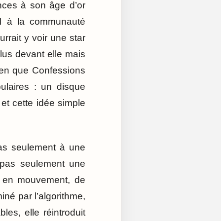
ences à son âge d’or
œil à la communauté
rrait y voir une star
plus devant elle mais
bien que Confessions
ulaires : un disque
 et cette idée simple
pas seulement à une
t pas seulement une
ps en mouvement, de
né par l’algorithme,
les, elle réintroduit