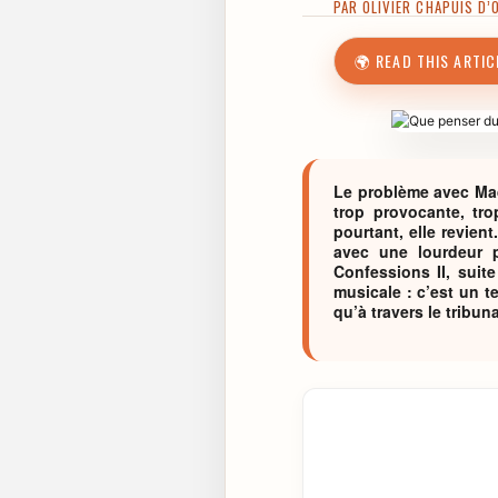
PAR
OLIVIER CHAPUIS D’
🌍 READ THIS ARTIC
Le problème avec Mado
trop provocante, tro
pourtant, elle revie
avec une lourdeur p
Confessions II, sui
musicale : c’est un 
qu’à travers le tribun