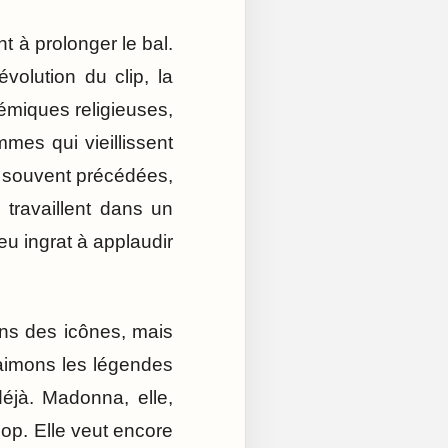
nt à prolonger le bal.
volution du clip, la
émiques religieuses,
mmes qui vieillissent
a souvent précédées,
travaillent dans un
eu ingrat à applaudir
ns des icônes, mais
 aimons les légendes
éjà. Madonna, elle,
pop. Elle veut encore