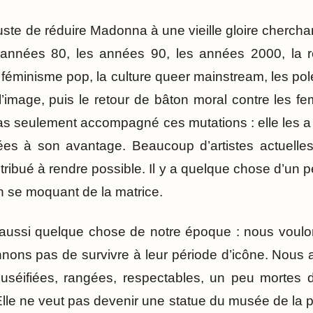
njuste de réduire Madonna à une vieille gloire chercha
 années 80, les années 90, les années 2000, la ré
féminisme pop, la culture queer mainstream, les pol
l’image, puis le retour de bâton moral contre les fe
 pas seulement accompagné ces mutations : elle les 
ées à son avantage. Beaucoup d’artistes actuelles 
ribué à rendre possible. Il y a quelque chose d’un p
en se moquant de la matrice.
t aussi quelque chose de notre époque : nous voulo
nons pas de survivre à leur période d’icône. Nous
uséifiées, rangées, respectables, un peu mortes d
Elle ne veut pas devenir une statue du musée de la 