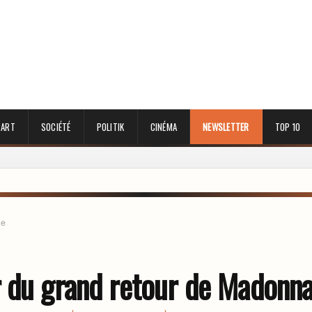
 ART
SOCIÉTÉ
POLITIK
CINÉMA
NEWSLETTER
TOP 10
le
 du grand retour de Madonn