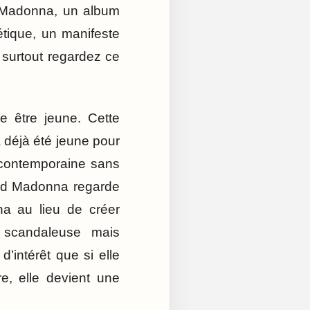
z Madonna, un album
tique, un manifeste
 surtout regardez ce
e être jeune. Cette
a déjà été jeune pour
e contemporaine sans
and Madonna regarde
na au lieu de créer
s scandaleuse mais
’intérêt que si elle
e, elle devient une