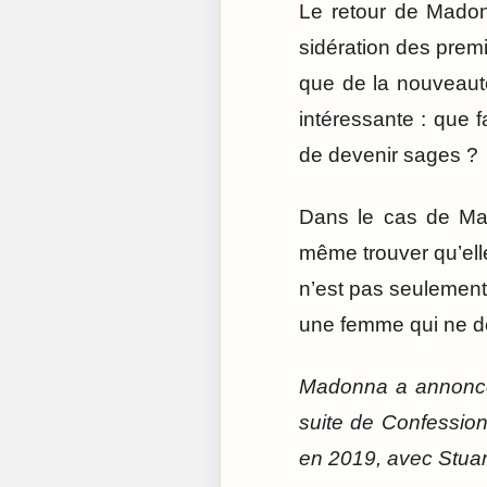
Le retour de Madonn
sidération des premi
que de la nouveauté
intéressante : que f
de devenir sages ?
Dans le cas de Mad
même trouver qu’elle
n’est pas seulement 
une femme qui ne d
Madonna a annoncé 
suite de Confessio
en 2019, avec Stuar