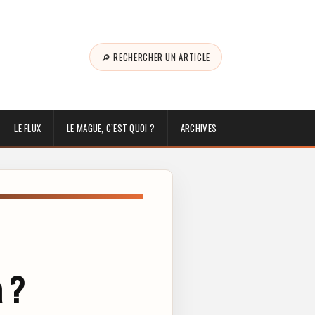
🔎 RECHERCHER UN ARTICLE
LE FLUX
LE MAGUE, C’EST QUOI ?
ARCHIVES
a ?