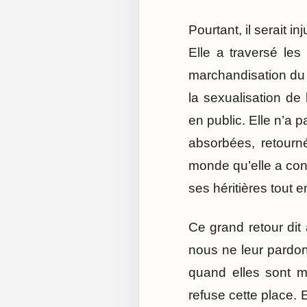
Pourtant, il serait i
Elle a traversé les
marchandisation du 
la sexualisation de 
en public. Elle n’a
absorbées, retourn
monde qu’elle a cont
ses héritières tout 
Ce grand retour di
nous ne leur pardon
quand elles sont m
refuse cette place. 