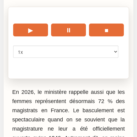
🎧 Écouter cet article
▶
⏸
■
Vitesse
Cliquez sur « Lire » pour écouter l’article.
En 2026, le ministère rappelle aussi que les
femmes représentent désormais 72 % des
magistrats en France. Le basculement est
spectaculaire quand on se souvient que la
magistrature ne leur a été officiellement