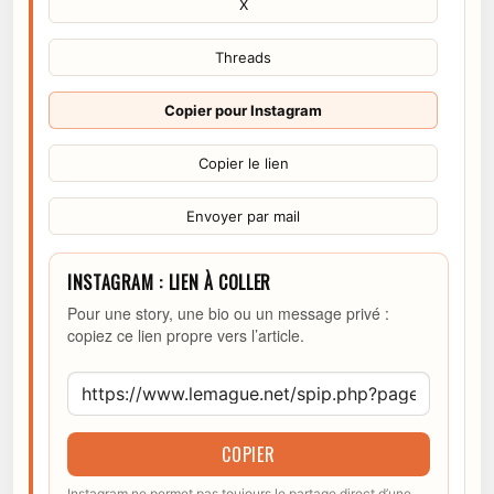
X
Threads
Copier pour Instagram
Copier le lien
Envoyer par mail
INSTAGRAM : LIEN À COLLER
Pour une story, une bio ou un message privé :
copiez ce lien propre vers l’article.
COPIER
Instagram ne permet pas toujours le partage direct d’une