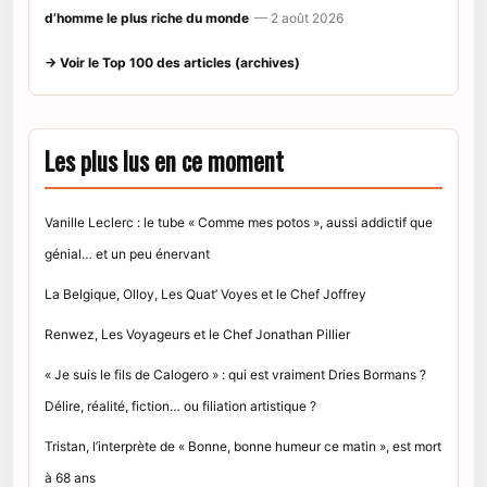
d’homme le plus riche du monde
— 2 août 2026
→ Voir le Top 100 des articles (archives)
Les plus lus en ce moment
Vanille Leclerc : le tube « Comme mes potos », aussi addictif que
génial… et un peu énervant
La Belgique, Olloy, Les Quat’ Voyes et le Chef Joffrey
Renwez, Les Voyageurs et le Chef Jonathan Pillier
« Je suis le fils de Calogero » : qui est vraiment Dries Bormans ?
Délire, réalité, fiction… ou filiation artistique ?
Tristan, l’interprète de « Bonne, bonne humeur ce matin », est mort
à 68 ans