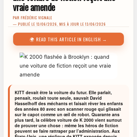
vraie amende
PAR
FRÉDÉRIC VIGNALE
— PUBLIÉ LE 13/06/2026, MIS À JOUR LE 13/06/2026
🌍 READ THIS ARTICLE IN ENGLISH →
KITT devait être la voiture du futur. Elle parlait,
pensait, roulait toute seule, sauvait David
Hasselhoff des méchants et faisait rêver les enfants
des années 80 avec son scanner rouge qui glissait
sur le capot comme un œil de robot. Quarante ans
plus tard, la célèbre voiture de K 2000 vient surtout
de prouver une chose : même les héros de fiction
peuvent se faire rattraper par l’administration. Aux
États-Unis, une réplique de KITT exposée depuis