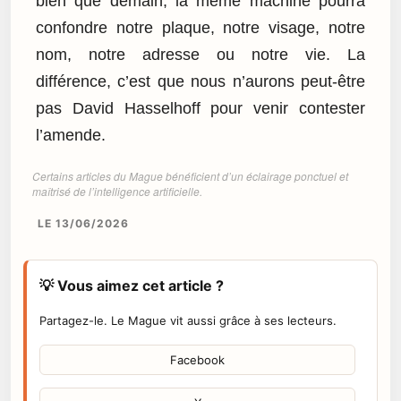
bien que demain, la même machine pourra
confondre notre plaque, notre visage, notre
nom, notre adresse ou notre vie. La
différence, c’est que nous n’aurons peut-être
pas David Hasselhoff pour venir contester
l’amende.
Certains articles du Mague bénéficient d’un éclairage ponctuel et
maîtrisé de l’intelligence artificielle.
LE 13/06/2026
💡 Vous aimez cet article ?
Partagez-le. Le Mague vit aussi grâce à ses lecteurs.
Facebook