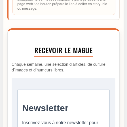
page web : ce bouton prépare le lien à coller en story, bio
ou message.
RECEVOIR LE MAGUE
Chaque semaine, une sélection d’articles, de culture,
d’images et d’humeurs libres.