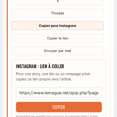
X
Threads
Copier pour Instagram
Copier le lien
Envoyer par mail
INSTAGRAM : LIEN À COLLER
Pour une story, une bio ou un message privé :
copiez ce lien propre vers l’article.
COPIER
Instagram ne permet pas toujours le partage direct d’une