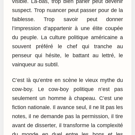
visible. Là-bas, trop bien parler peut devenir
suspect. Trop nuancer peut passer pour de la
faiblesse. Trop savoir peut donner
l’impression d’appartenir à une élite coupée
du peuple. La culture politique américaine a
souvent préféré le chef qui tranche au
penseur qui hésite, le battant au lettré, le
vainqueur au subtil.
C’est là qu’entre en scène le vieux mythe du
cow-boy. Le cow-boy politique n’est pas
seulement un homme à chapeau. C’est une
fiction nationale. Il avance seul, il ne lit pas les
notes, il ne demande pas la permission, il tire
avant de disserter, il transforme la complexité
du monde en duel entre les bons et les