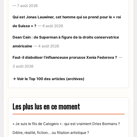
— 7 août 2026
Qui est Jonas Lauwiner, cet homme qui se prend pour le « roi
de Suisse » ?
— 6 août 2026
Dean Cain : de Superman à figure de la droite conservatrice
américaine
— 4 août 2026
Faut-il diaboliser l’influenceuse prorusse Xenia Fedorova ?
—
3 août 2026
→ Voir le Top 100 des articles (archives)
Les plus lus en ce moment
« Je suis le fils de Calogero » : qui est vraiment Dries Bormans ?
Délire, réalité, fiction… ou filiation artistique ?