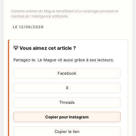
Certains articles du Mague bénéficient d’un éclairage ponctuel et
maîtrisé de l’intelligence artificielle.
LE 12/06/2026
💡 Vous aimez cet article ?
Partagez-le. Le Mague vit aussi grâce à ses lecteurs.
Facebook
X
Threads
Copier pour Instagram
Copier le lien