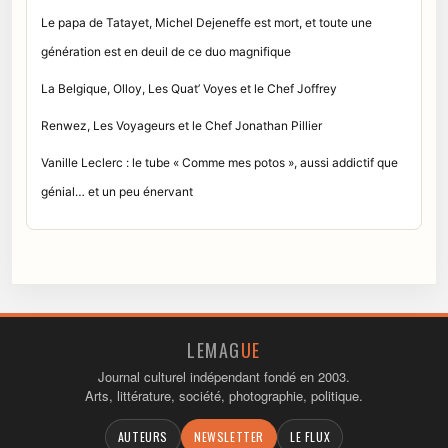
Le papa de Tatayet, Michel Dejeneffe est mort, et toute une
génération est en deuil de ce duo magnifique
La Belgique, Olloy, Les Quat’ Voyes et le Chef Joffrey
Renwez, Les Voyageurs et le Chef Jonathan Pillier
Vanille Leclerc : le tube « Comme mes potos », aussi addictif que
génial… et un peu énervant
LEMAG
UE
Journal culturel indépendant fondé en 2003.
Arts, littérature, société, photographie, politique.
AUTEURS
NEWSLETTER
LE FLUX