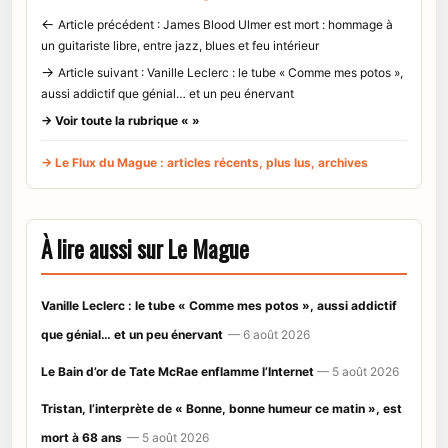
←
Article précédent : James Blood Ulmer est mort : hommage à
un guitariste libre, entre jazz, blues et feu intérieur
→
Article suivant : Vanille Leclerc : le tube « Comme mes potos »,
aussi addictif que génial… et un peu énervant
→ Voir toute la rubrique « »
→ Le Flux du Mague : articles récents, plus lus, archives
À lire aussi sur Le Mague
Vanille Leclerc : le tube « Comme mes potos », aussi addictif
que génial… et un peu énervant
— 6 août 2026
Le Bain d’or de Tate McRae enflamme l’Internet
— 5 août 2026
Tristan, l’interprète de « Bonne, bonne humeur ce matin », est
mort à 68 ans
— 5 août 2026