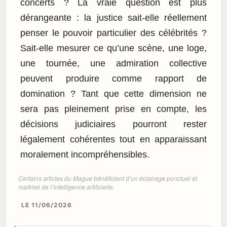
concerts ? La vraie question est plus
dérangeante : la justice sait-elle réellement
penser le pouvoir particulier des célébrités ?
Sait-elle mesurer ce qu’une scène, une loge,
une tournée, une admiration collective
peuvent produire comme rapport de
domination ? Tant que cette dimension ne
sera pas pleinement prise en compte, les
décisions judiciaires pourront rester
légalement cohérentes tout en apparaissant
moralement incompréhensibles.
Certains articles du Mague bénéficient d’un éclairage ponctuel et
maîtrisé de l’intelligence artificielle.
LE 11/06/2026