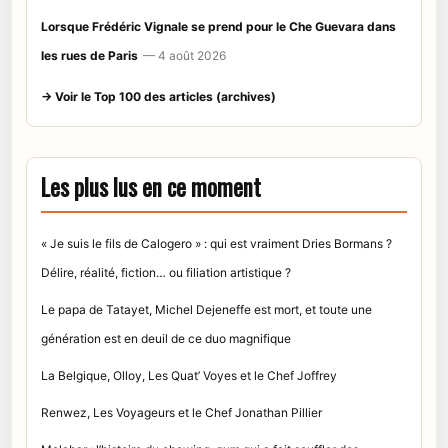
Lorsque Frédéric Vignale se prend pour le Che Guevara dans
les rues de Paris
— 4 août 2026
→ Voir le Top 100 des articles (archives)
Les plus lus en ce moment
« Je suis le fils de Calogero » : qui est vraiment Dries Bormans ?
Délire, réalité, fiction… ou filiation artistique ?
Le papa de Tatayet, Michel Dejeneffe est mort, et toute une
génération est en deuil de ce duo magnifique
La Belgique, Olloy, Les Quat’ Voyes et le Chef Joffrey
Renwez, Les Voyageurs et le Chef Jonathan Pillier