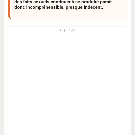
des faits sexuels continuer à se produire paraît
donc incompréhensible, presque indécent.
PUBLICITÉ