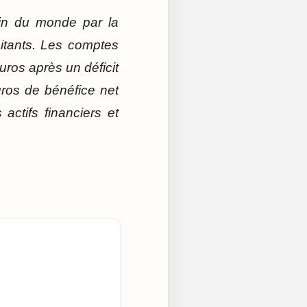
rain du monde par la
bitants. Les comptes
uros après un déficit
uros de bénéfice net
actifs financiers et