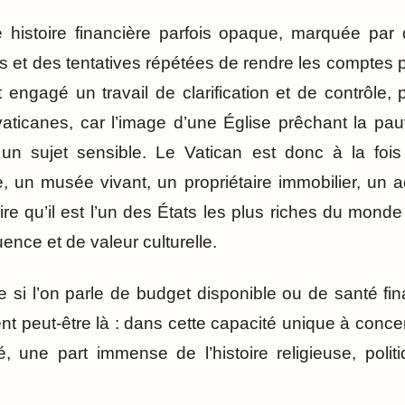
e histoire financière parfois opaque, marquée par
s et des tentatives répétées de rendre les comptes p
engagé un travail de clarification et de contrôle, 
 vaticanes, car l’image d’une Église prêchant la pa
e un sujet sensible. Le Vatican est donc à la fois
e, un musée vivant, un propriétaire immobilier, un a
e qu’il est l’un des États les plus riches du monde e
uence et de valeur culturelle.
e si l’on parle de budget disponible ou de santé fi
ent peut-être là : dans cette capacité unique à conce
é, une part immense de l’histoire religieuse, politi