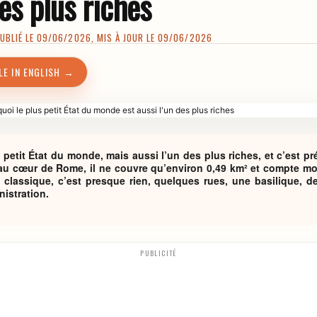
des plus riches
BLIÉ LE 09/06/2026, MIS À JOUR LE 09/06/2026
LE IN ENGLISH →
s petit État du monde, mais aussi l’un des plus riches, et c’est 
 au cœur de Rome, il ne couvre qu’environ 0,49 km² et compte moi
s classique, c’est presque rien, quelques rues, une basilique, d
nistration.
PUBLICITÉ