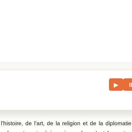
le
▶
écouter l’article.
l’histoire, de l’art, de la religion et de la diplomat