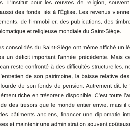
nts. L’Institut pour les œuvres de religion, souve
 aussi des fonds liés à l’Église. Les revenus vien
ements, de l’immobilier, des publications, des timbr
diplomatique et religieuse mondiale du Saint-Siège.
s consolidés du Saint-Siège ont même affiché un l
rès un déficit important l’année précédente. Mais ce
atican reste confronté à des difficultés structurelles
l’entretien de son patrimoine, la baisse relative d
 lourde de son fonds de pension. Autrement dit, le 
cément riche en trésorerie disponible. C’est toute l’
ède des trésors que le monde entier envie, mais il 
 des bâtiments anciens, financer une diplomatie int
ses et maintenir une administration souvent coûteus