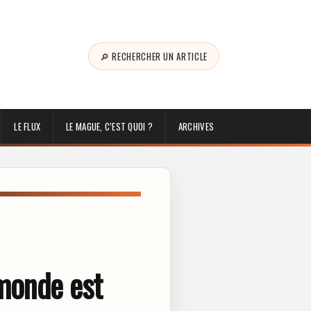
🔎 RECHERCHER UN ARTICLE
LE FLUX
LE MAGUE, C’EST QUOI ?
ARCHIVES
 monde est