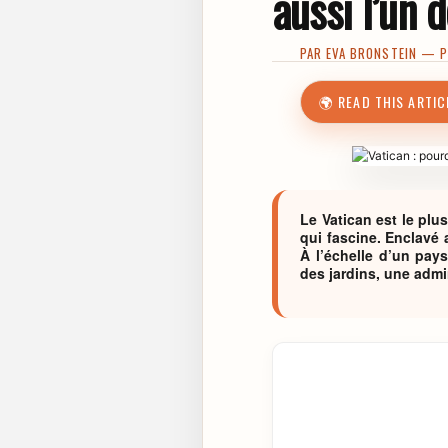
aussi l’un 
PAR
EVA BRONSTEIN
— PU
🌍 READ THIS ARTIC
Le Vatican est le plu
qui fascine. Enclavé
À l’échelle d’un pay
des jardins, une admi