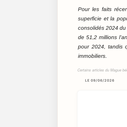
Pour les faits réce
superficie et la po
consolidés 2024 du S
de 51,2 millions l’
pour 2024, tandis q
immobiliers.
Certains articles du Mague béné
LE 09/06/2026