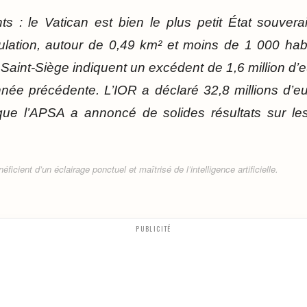
nts : le Vatican est bien le plus petit État souve
pulation, autour de 0,49 km² et moins de 1 000 ha
aint-Siège indiquent un excédent de 1,6 million d’e
année précédente. L’IOR a déclaré 32,8 millions d’e
ue l’APSA a annoncé de solides résultats sur les 
ficient d’un éclairage ponctuel et maîtrisé de l’intelligence artificielle.
PUBLICITÉ