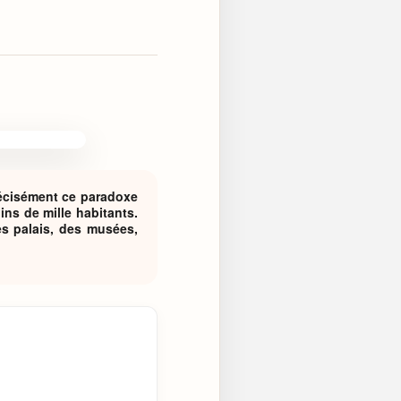
précisément ce paradoxe
ns de mille habitants.
es palais, des musées,