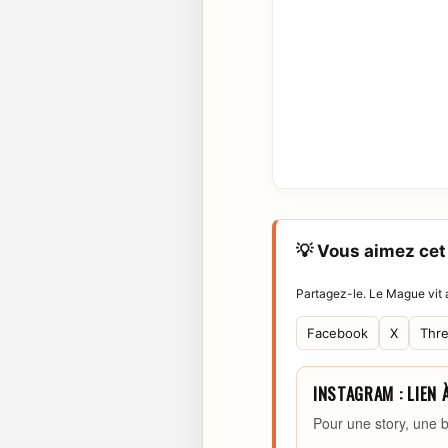
💡 Vous aimez cet 
Partagez-le. Le Mague vit a
Facebook
X
Thr
INSTAGRAM : LIEN 
Pour une story, une b