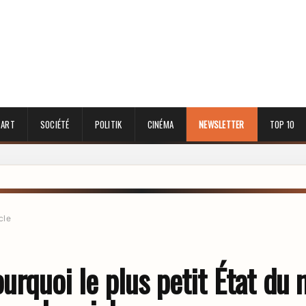
 ART
SOCIÉTÉ
POLITIK
CINÉMA
NEWSLETTER
TOP 10
cle
ourquoi le plus petit État du