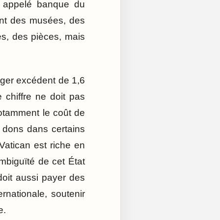
nt appelé banque du
nent des musées, des
es, des pièces, mais
éger excédent de 1,6
 chiffre ne doit pas
, notamment le coût de
es dons dans certains
Vatican est riche en
ambiguïté de cet État
doit aussi payer des
ernationale, soutenir
e.