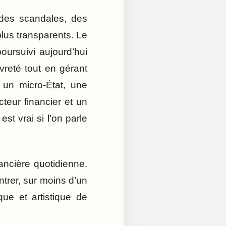
 des scandales, des
lus transparents. Le
poursuivi aujourd’hui
uvreté tout en gérant
 un micro-État, une
cteur financier et un
st vrai si l’on parle
nancière quotidienne.
ntrer, sur moins d’un
que et artistique de