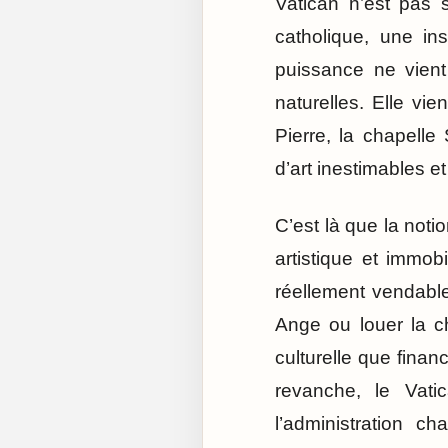
Vatican n’est pas s
catholique, une in
puissance ne vient
naturelles. Elle vi
Pierre, la chapelle
d’art inestimables 
C’est là que la not
artistique et immob
réellement vendable
Ange ou louer la c
culturelle que finan
revanche, le Vati
l’administration c