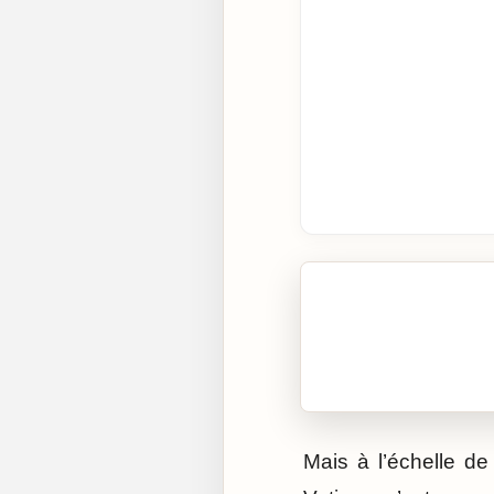
🎧 Écouter cet artic
Cliquez sur « Lire » pour 
Mais à l’échelle de 