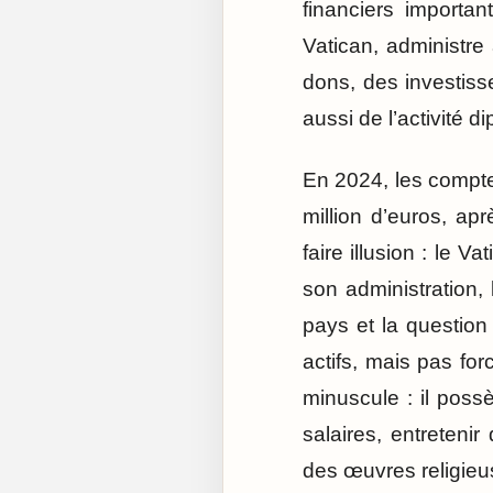
financiers importa
Vatican, administre
dons, des investiss
aussi de l’activité 
En 2024, les compte
million d’euros, ap
faire illusion : le V
son administration, 
pays et la question
actifs, mais pas for
minuscule : il poss
salaires, entretenir
des œuvres religieu