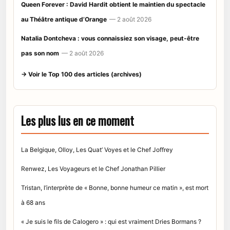
Queen Forever : David Hardit obtient le maintien du spectacle
au Théâtre antique d’Orange
— 2 août 2026
Natalia Dontcheva : vous connaissiez son visage, peut-être
pas son nom
— 2 août 2026
→ Voir le Top 100 des articles (archives)
Les plus lus en ce moment
La Belgique, Olloy, Les Quat’ Voyes et le Chef Joffrey
Renwez, Les Voyageurs et le Chef Jonathan Pillier
Tristan, l’interprète de « Bonne, bonne humeur ce matin », est mort
à 68 ans
« Je suis le fils de Calogero » : qui est vraiment Dries Bormans ?