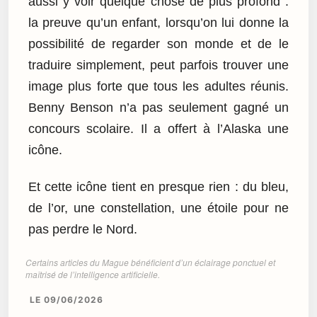
aussi y voir quelque chose de plus profond :
la preuve qu’un enfant, lorsqu’on lui donne la
possibilité de regarder son monde et de le
traduire simplement, peut parfois trouver une
image plus forte que tous les adultes réunis.
Benny Benson n’a pas seulement gagné un
concours scolaire. Il a offert à l’Alaska une
icône.
Et cette icône tient en presque rien : du bleu,
de l’or, une constellation, une étoile pour ne
pas perdre le Nord.
Certains articles du Mague bénéficient d’un éclairage ponctuel et
maîtrisé de l’intelligence artificielle.
LE 09/06/2026