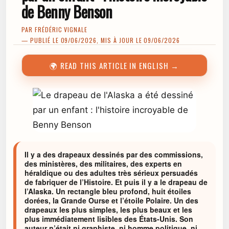
de Benny Benson
PAR
FRÉDÉRIC VIGNALE
— PUBLIÉ LE 09/06/2026, MIS À JOUR LE 09/06/2026
🌍 READ THIS ARTICLE IN ENGLISH →
Il y a des drapeaux dessinés par des commissions,
des ministères, des militaires, des experts en
héraldique ou des adultes très sérieux persuadés
de fabriquer de l’Histoire. Et puis il y a le drapeau de
l’Alaska. Un rectangle bleu profond, huit étoiles
dorées, la Grande Ourse et l’étoile Polaire. Un des
drapeaux les plus simples, les plus beaux et les
plus immédiatement lisibles des États-Unis. Son
auteur n’était ni graphiste, ni homme politique, ni