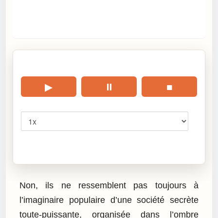
🎧 Écouter cet article
▶
⏸
■
Vitesse
Cliquez sur « Lire » pour écouter l’article.
Non, ils ne ressemblent pas toujours à
l’imaginaire populaire d’une société secrète
toute-puissante, organisée dans l’ombre