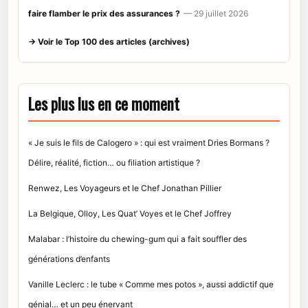
faire flamber le prix des assurances ?
— 29 juillet 2026
→ Voir le Top 100 des articles (archives)
Les plus lus en ce moment
« Je suis le fils de Calogero » : qui est vraiment Dries Bormans ?
Délire, réalité, fiction… ou filiation artistique ?
Renwez, Les Voyageurs et le Chef Jonathan Pillier
La Belgique, Olloy, Les Quat’ Voyes et le Chef Joffrey
Malabar : l’histoire du chewing-gum qui a fait souffler des
générations d’enfants
Vanille Leclerc : le tube « Comme mes potos », aussi addictif que
génial… et un peu énervant