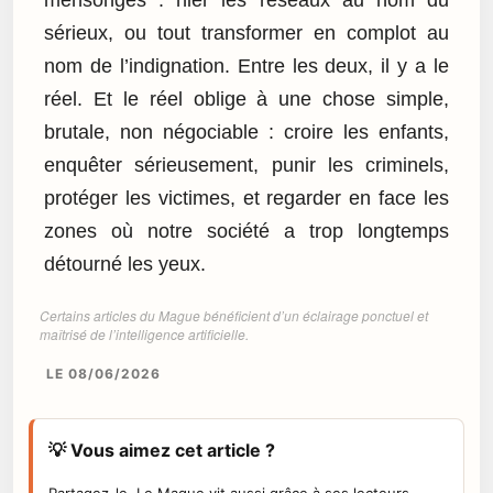
mensonges : nier les réseaux au nom du
sérieux, ou tout transformer en complot au
nom de l’indignation. Entre les deux, il y a le
réel. Et le réel oblige à une chose simple,
brutale, non négociable : croire les enfants,
enquêter sérieusement, punir les criminels,
protéger les victimes, et regarder en face les
zones où notre société a trop longtemps
détourné les yeux.
Certains articles du Mague bénéficient d’un éclairage ponctuel et
maîtrisé de l’intelligence artificielle.
LE 08/06/2026
💡 Vous aimez cet article ?
Partagez-le. Le Mague vit aussi grâce à ses lecteurs.