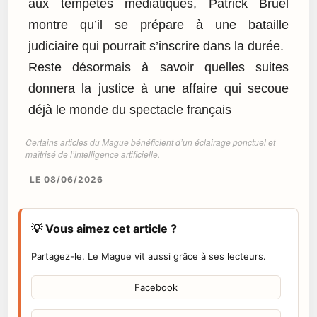
aux tempêtes médiatiques, Patrick Bruel
montre qu’il se prépare à une bataille
judiciaire qui pourrait s’inscrire dans la durée.
Reste désormais à savoir quelles suites
donnera la justice à une affaire qui secoue
déjà le monde du spectacle français
Certains articles du Mague bénéficient d’un éclairage ponctuel et
maîtrisé de l’intelligence artificielle.
LE 08/06/2026
💡 Vous aimez cet article ?
Partagez-le. Le Mague vit aussi grâce à ses lecteurs.
Facebook