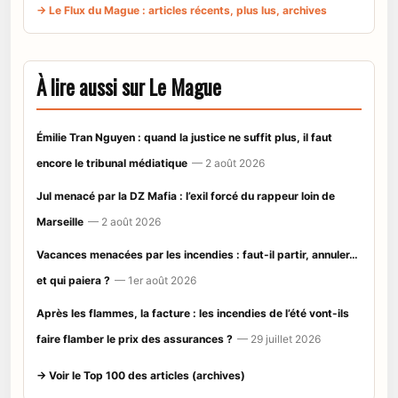
→ Le Flux du Mague : articles récents, plus lus, archives
À lire aussi sur Le Mague
Émilie Tran Nguyen : quand la justice ne suffit plus, il faut
encore le tribunal médiatique
— 2 août 2026
Jul menacé par la DZ Mafia : l’exil forcé du rappeur loin de
Marseille
— 2 août 2026
Vacances menacées par les incendies : faut-il partir, annuler…
et qui paiera ?
— 1er août 2026
Après les flammes, la facture : les incendies de l’été vont-ils
faire flamber le prix des assurances ?
— 29 juillet 2026
→ Voir le Top 100 des articles (archives)