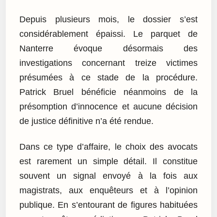
Depuis plusieurs mois, le dossier s’est
considérablement épaissi. Le parquet de
Nanterre évoque désormais des
investigations concernant treize victimes
présumées à ce stade de la procédure.
Patrick Bruel bénéficie néanmoins de la
présomption d’innocence et aucune décision
de justice définitive n’a été rendue.
Dans ce type d’affaire, le choix des avocats
est rarement un simple détail. Il constitue
souvent un signal envoyé à la fois aux
magistrats, aux enquêteurs et à l’opinion
publique. En s’entourant de figures habituées