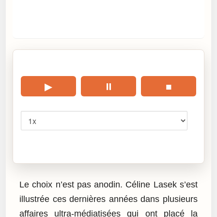
🎧 Écouter cet article
▶
⏸
■
Vitesse
Cliquez sur « Lire » pour écouter l’article.
Le choix n’est pas anodin. Céline Lasek s’est
illustrée ces dernières années dans plusieurs
affaires ultra-médiatisées qui ont placé la