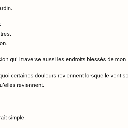
ardin.
s.
tres.
son.
ssion qu’il traverse aussi les endroits blessés de mon 
uoi certaines douleurs reviennent lorsque le vent so
’elles reviennent.
aît simple.