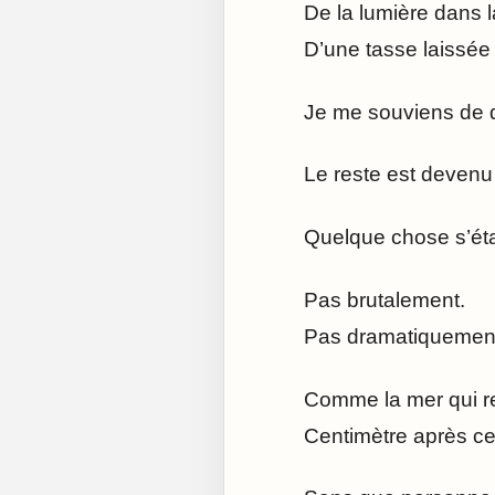
De la lumière dans l
D’une tasse laissée 
Je me souviens de d
Le reste est devenu 
Quelque chose s’étai
Pas brutalement.
Pas dramatiquemen
Comme la mer qui r
Centimètre après ce