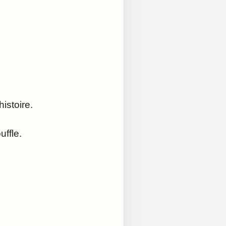
histoire.
uffle.