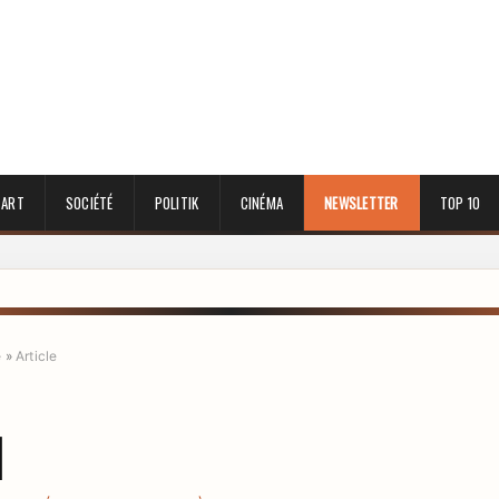
 ART
SOCIÉTÉ
POLITIK
CINÉMA
NEWSLETTER
TOP 10
e
»
Article
l