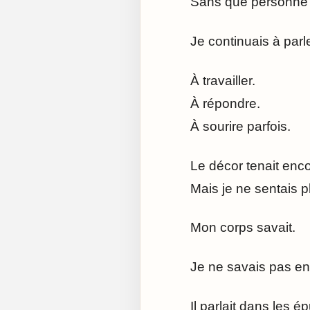
Sans que personne 
Je continuais à parle
À travailler.
À répondre.
À sourire parfois.
Le décor tenait enc
Mais je ne sentais p
Mon corps savait.
Je ne savais pas en
Il parlait dans les 