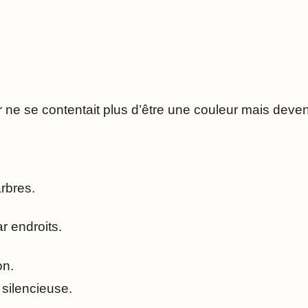
 ne se contentait plus d’être une couleur mais deve
arbres.
r endroits.
on.
ilencieuse.