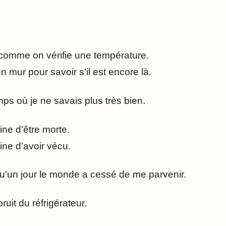
s comme on vérifie une température.
mur pour savoir s’il est encore là.
mps où je ne savais plus très bien.
ine d’être morte.
ine d’avoir vécu.
u’un jour le monde a cessé de me parvenir.
uit du réfrigérateur.