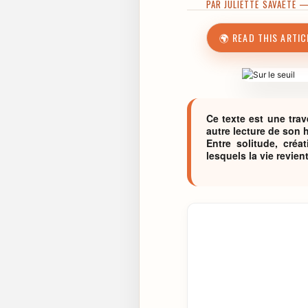
PAR
JULIETTE SAVAËTE
—
🌍 READ THIS ARTIC
Ce texte est une tra
autre lecture de son h
Entre solitude, créa
lesquels la vie revien