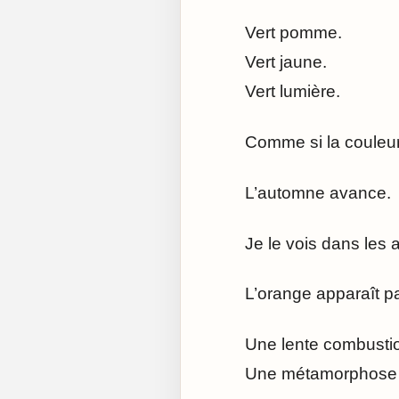
Vert pomme.
Vert jaune.
Vert lumière.
Comme si la couleur
L’automne avance.
Je le vois dans les 
L’orange apparaît pa
Une lente combusti
Une métamorphose s