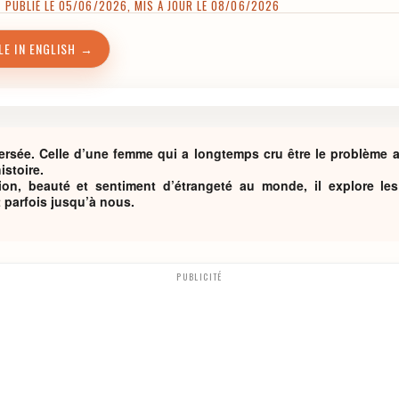
 PUBLIÉ LE 05/06/2026, MIS À JOUR LE 08/06/2026
LE IN ENGLISH →
versée. Celle d’une femme qui a longtemps cru être le problème 
istoire.
tion, beauté et sentiment d’étrangeté au monde, il explore le
t parfois jusqu’à nous.
PUBLICITÉ