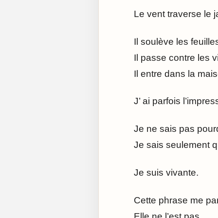
Le vent traverse le j
Il soulève les feuille
Il passe contre les vi
Il entre dans la mai
J’ ai parfois l’impre
Je ne sais pas pourq
Je sais seulement qu
Je suis vivante.
Cette phrase me par
Elle ne l’est pas.