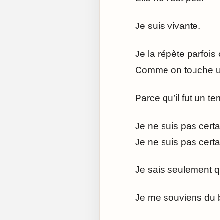
Je suis vivante.
Je la répète parfoi
Comme on touche un 
Parce qu’il fut un te
Je ne suis pas certa
Je ne suis pas certa
Je sais seulement q
Je me souviens du br