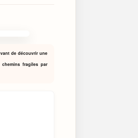
avant de découvrir une
s chemins fragiles par