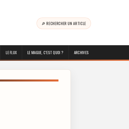
🔎 RECHERCHER UN ARTICLE
LE FLUX
LE MAGUE, C’EST QUOI ?
ARCHIVES