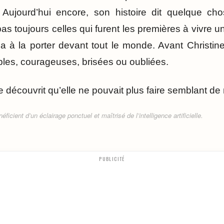
 Aujourd’hui encore, son histoire dit quelque chos
as toujours celles qui furent les premières à vivre un
a à la porter devant tout le monde. Avant Christine
ibles, courageuses, brisées ou oubliées.
e découvrit qu’elle ne pouvait plus faire semblant de 
ficient d’un éclairage ponctuel et maîtrisé de l’intelligence artificielle.
PUBLICITÉ