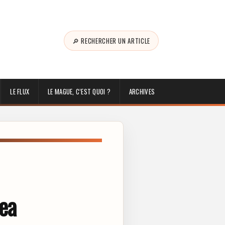
🔎 RECHERCHER UN ARTICLE
LE FLUX
LE MAGUE, C’EST QUOI ?
ARCHIVES
gea