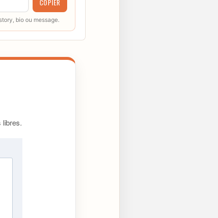
COPIER
 story, bio ou message.
libres.