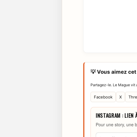
💡 Vous aimez cet 
Partagez-le. Le Mague vit a
Facebook
X
Thr
INSTAGRAM : LIEN 
Pour une story, une b