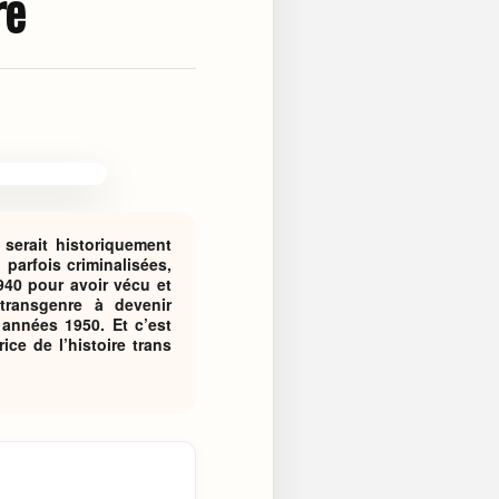
re
serait historiquement
 parfois criminalisées,
40 pour avoir vécu et
transgenre à devenir
années 1950. Et c’est
rice de l’histoire trans