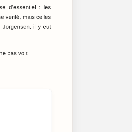
e d’essentiel : les
e vérité, mais celles
 Jorgensen, il y eut
ne pas voir.