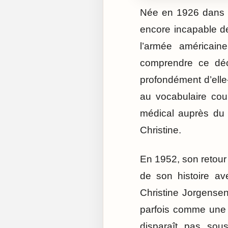
Née en 1926 dans l
encore incapable de
l’armée américai
comprendre ce déca
profondément d’ell
au vocabulaire cou
médical auprès du 
Christine.
En 1952, son retour
de son histoire av
Christine Jorgense
parfois comme une 
disparaît pas sous