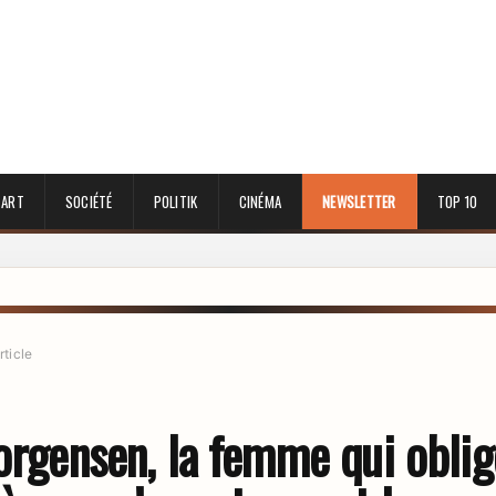
 ART
SOCIÉTÉ
POLITIK
CINÉMA
NEWSLETTER
TOP 10
rticle
Jorgensen, la femme qui obli