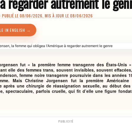
 à regarder autrement le gen
PUBLIÉ LE 08/06/2026, MIS À JOUR LE 08/06/2026
LE IN ENGLISH →
orgensen fut « la première femme transgenre des États-Unis » 
vant elle des femmes trans, souvent invisibles, souvent effacées,
derson, femme noire transgenre poursuivie dans les années 19
emme. Mais Christine Jorgensen fut la première Américaine 
 après une chirurgie de réassignation sexuelle, au début des 
le, spectaculaire, parfois cruelle, qui fit d’elle une figure fondat
PUBLICITÉ