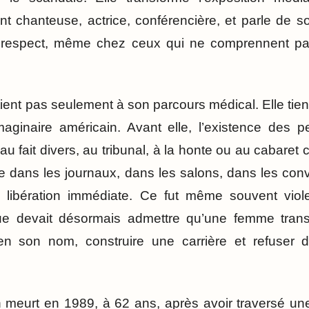
ent chanteuse, actrice, conférencière, et parle de s
le respect, même chez ceux qui ne comprennent pa
ent pas seulement à son parcours médical. Elle tient
aginaire américain. Avant elle, l’existence des p
au fait divers, au tribunal, à la honte ou au cabaret c
e dans les journaux, dans les salons, dans les conv
libération immédiate. Ce fut même souvent viol
ique devait désormais admettre qu’une femme trans
 en son nom, construire une carrière et refuser d
 meurt en 1989, à 62 ans, après avoir traversé une