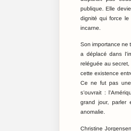
publique. Elle devi
dignité qui force 
incarne.
Son importance ne ti
a déplacé dans l’im
reléguée au secret, 
cette existence entr
Ce ne fut pas une 
s’ouvrait : l’Amér
grand jour, parler
anomalie.
Christine Jorgensen