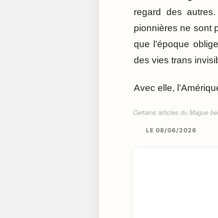
regard des autres.
pionnières ne sont p
que l’époque oblige
des vies trans invis
Avec elle, l’Amériqu
Certains articles du Mague béné
LE 08/06/2026