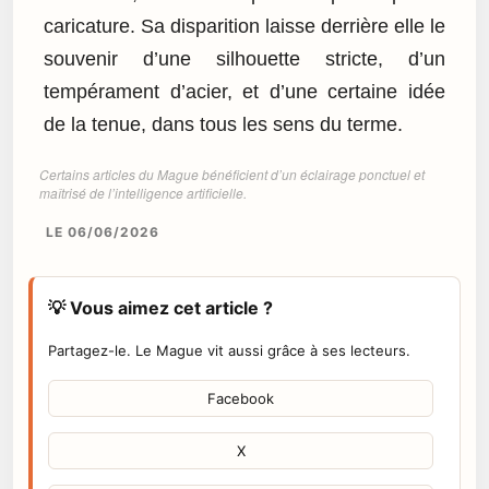
caricature. Sa disparition laisse derrière elle le
souvenir d’une silhouette stricte, d’un
tempérament d’acier, et d’une certaine idée
de la tenue, dans tous les sens du terme.
Certains articles du Mague bénéficient d’un éclairage ponctuel et
maîtrisé de l’intelligence artificielle.
LE 06/06/2026
💡 Vous aimez cet article ?
Partagez-le. Le Mague vit aussi grâce à ses lecteurs.
Facebook
X