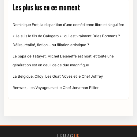
Les plus lus en ce moment
Dominique Frot, la disparition d’une comédienne libre et singulière
« Je suis le fils de Calogero » : qui est vraiment Dries Bormans ?
Délire, réalité, fiction… ou filiation artistique ?
Le papa de Tatayet, Michel Dejeneffe est mort, et toute une
génération est en deuil de ce duo magnifique
La Belgique, Olloy, Les Quat’ Voyes et le Chef Joffrey
Renwez, Les Voyageurs et le Chef Jonathan Pillier
LEMAG
UE