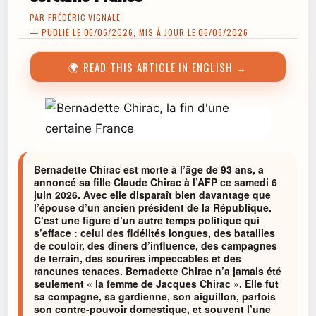
PAR
FRÉDÉRIC VIGNALE
— PUBLIÉ LE 06/06/2026, MIS À JOUR LE 06/06/2026
🌍 READ THIS ARTICLE IN ENGLISH →
Bernadette Chirac est morte à l’âge de 93 ans, a
annoncé sa fille Claude Chirac à l’AFP ce samedi 6
juin 2026. Avec elle disparaît bien davantage que
l’épouse d’un ancien président de la République.
C’est une figure d’un autre temps politique qui
s’efface : celui des fidélités longues, des batailles
de couloir, des dîners d’influence, des campagnes
de terrain, des sourires impeccables et des
rancunes tenaces. Bernadette Chirac n’a jamais été
seulement « la femme de Jacques Chirac ». Elle fut
sa compagne, sa gardienne, son aiguillon, parfois
son contre-pouvoir domestique, et souvent l’une