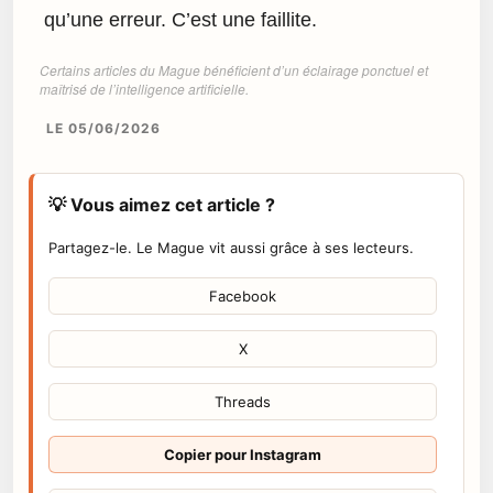
qu’une erreur. C’est une faillite.
Certains articles du Mague bénéficient d’un éclairage ponctuel et
maîtrisé de l’intelligence artificielle.
LE 05/06/2026
💡 Vous aimez cet article ?
Partagez-le. Le Mague vit aussi grâce à ses lecteurs.
Facebook
X
Threads
Copier pour Instagram