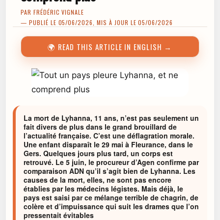
PAR
FRÉDÉRIC VIGNALE
— PUBLIÉ LE 05/06/2026, MIS À JOUR LE 05/06/2026
🌍 READ THIS ARTICLE IN ENGLISH →
La mort de Lyhanna, 11 ans, n’est pas seulement un
fait divers de plus dans le grand brouillard de
l’actualité française. C’est une déflagration morale.
Une enfant disparaît le 29 mai à Fleurance, dans le
Gers. Quelques jours plus tard, un corps est
retrouvé. Le 5 juin, le procureur d’Agen confirme par
comparaison ADN qu’il s’agit bien de Lyhanna. Les
causes de la mort, elles, ne sont pas encore
établies par les médecins légistes. Mais déjà, le
pays est saisi par ce mélange terrible de chagrin, de
colère et d’impuissance qui suit les drames que l’on
pressentait évitables