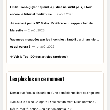
Émilie Tran Nguyen : quand la justice ne suffit plus, il faut
encore le tribunal médiatique
— 2 août 2026
Jul menacé par la DZ Mafia : l’exil forcé du rappeur loin de
Marseille
— 2 août 2026
Vacances menacées par les incendies : faut-il partir, annuler…
et qui paiera ?
— 1er août 2026
→ Voir le Top 100 des articles (archives)
Les plus lus en ce moment
Dominique Frot, la disparition d’une comédienne libre et singulière
« Je suis le fils de Calogero » : qui est vraiment Dries Bormans ?
Délire, réalité, fiction… ou filiation artistique ?