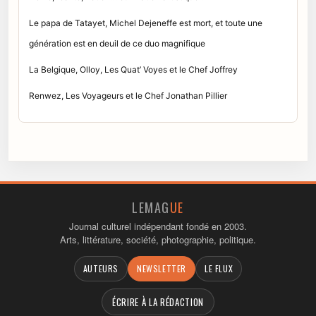
Le papa de Tatayet, Michel Dejeneffe est mort, et toute une
génération est en deuil de ce duo magnifique
La Belgique, Olloy, Les Quat’ Voyes et le Chef Joffrey
Renwez, Les Voyageurs et le Chef Jonathan Pillier
LEMAG
UE
Journal culturel indépendant fondé en 2003.
Arts, littérature, société, photographie, politique.
AUTEURS
NEWSLETTER
LE FLUX
ÉCRIRE À LA RÉDACTION