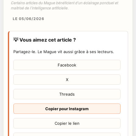
Certains articles du Mague bénéficient d’un éclairage ponctuel et
maîtrisé de l’intelligence artificielle.
LE 05/06/2026
💡 Vous aimez cet article ?
Partagez-le. Le Mague vit aussi grâce à ses lecteurs.
Facebook
X
Threads
Copier pour Instagram
Copier le lien