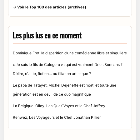
→ Voir le Top 100 des articles (archives)
Les plus lus en ce moment
Dominique Frot, la disparition d’une comédienne libre et singulière
« Je suis le fils de Calogero » : qui est vraiment Dries Bormans ?
Délire, réalité, fiction… ou filiation artistique ?
Le papa de Tatayet, Michel Dejeneffe est mort, et toute une
génération est en deuil de ce duo magnifique
La Belgique, Olloy, Les Quat’ Voyes et le Chef Joffrey
Renwez, Les Voyageurs et le Chef Jonathan Pillier