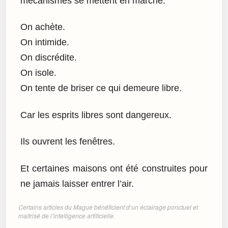
mécanismes se mettent en marche.
On achète.
On intimide.
On discrédite.
On isole.
On tente de briser ce qui demeure libre.
Car les esprits libres sont dangereux.
Ils ouvrent les fenêtres.
Et certaines maisons ont été construites pour
ne jamais laisser entrer l’air.
Certains articles du Mague bénéficient d’un éclairage ponctuel et
maîtrisé de l’intelligence artificielle.