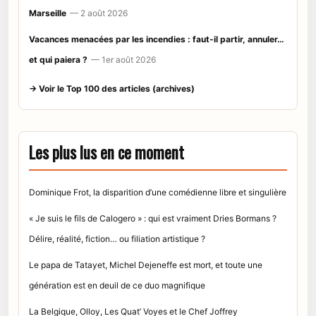
Marseille
— 2 août 2026
Vacances menacées par les incendies : faut-il partir, annuler…
et qui paiera ?
— 1er août 2026
→ Voir le Top 100 des articles (archives)
Les plus lus en ce moment
Dominique Frot, la disparition d’une comédienne libre et singulière
« Je suis le fils de Calogero » : qui est vraiment Dries Bormans ?
Délire, réalité, fiction… ou filiation artistique ?
Le papa de Tatayet, Michel Dejeneffe est mort, et toute une
génération est en deuil de ce duo magnifique
La Belgique, Olloy, Les Quat’ Voyes et le Chef Joffrey