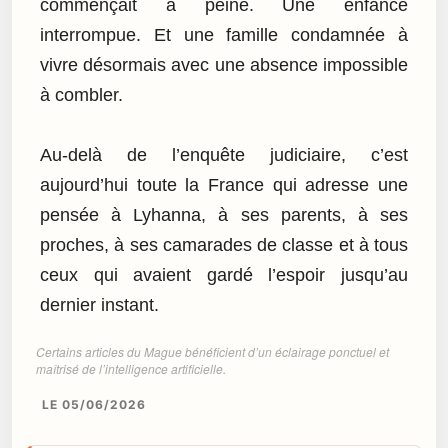
commençait à peine. Une enfance
interrompue. Et une famille condamnée à
vivre désormais avec une absence impossible
à combler.
Au-delà de l’enquête judiciaire, c’est
aujourd’hui toute la France qui adresse une
pensée à Lyhanna, à ses parents, à ses
proches, à ses camarades de classe et à tous
ceux qui avaient gardé l’espoir jusqu’au
dernier instant.
Certains articles du Mague bénéficient d’un éclairage ponctuel et
maîtrisé de l’intelligence artificielle.
LE 05/06/2026