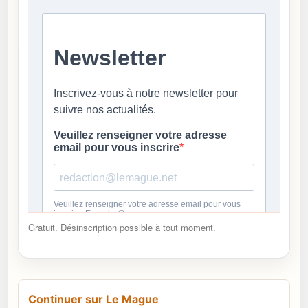
Gratuit. Désinscription possible à tout moment.
Continuer sur Le Mague