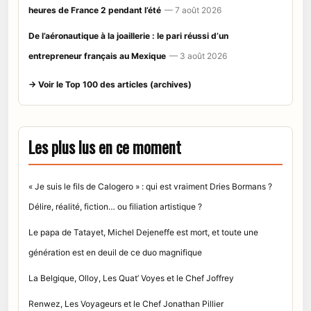
heures de France 2 pendant l’été
— 7 août 2026
De l’aéronautique à la joaillerie : le pari réussi d’un
entrepreneur français au Mexique
— 3 août 2026
→ Voir le Top 100 des articles (archives)
Les plus lus en ce moment
« Je suis le fils de Calogero » : qui est vraiment Dries Bormans ?
Délire, réalité, fiction… ou filiation artistique ?
Le papa de Tatayet, Michel Dejeneffe est mort, et toute une
génération est en deuil de ce duo magnifique
La Belgique, Olloy, Les Quat’ Voyes et le Chef Joffrey
Renwez, Les Voyageurs et le Chef Jonathan Pillier