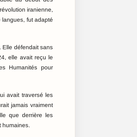
révolution iranienne,
e langues, fut adapté
. Elle défendait sans
, elle avait reçu le
des Humanités pour
ui avait traversé les
urait jamais vraiment
le que derrière les
nt humaines.