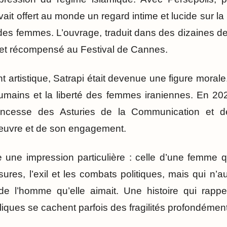
ait offert au monde un regard intime et lucide sur la 
on des femmes. L’ouvrage, traduit dans des dizaines d
et récompensé au Festival de Cannes.
t artistique, Satrapi était devenue une figure morale
humains et la liberté des femmes iraniennes. En 2024
Princesse des Asturies de la Communication et 
œuvre et de son engagement.
e une impression particulière : celle d’une femme q
sures, l’exil et les combats politiques, mais qui n’a
de l’homme qu’elle aimait. Une histoire qui rappel
liques se cachent parfois des fragilités profondéme