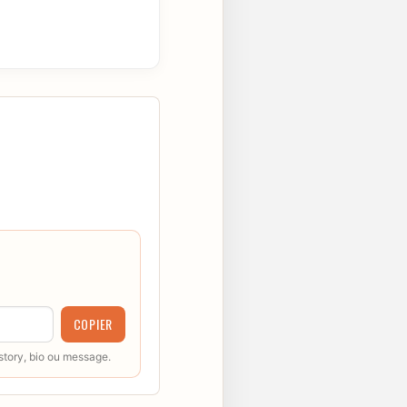
COPIER
 story, bio ou message.