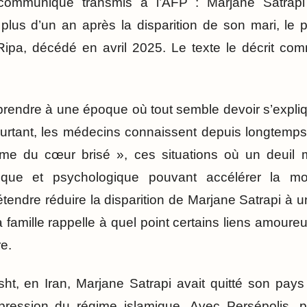
ommuniqué transmis à l’AFP : Marjane Satrapi
 plus d’un an après la disparition de son mari, le p
 Ripa, décédé en avril 2025. Le texte le décrit co
prendre à une époque où tout semble devoir s’expli
Pourtant, les médecins connaissent depuis longtemps
ome du cœur brisé », ces situations où un deuil
ique et psychologique pouvant accélérer la m
tendre réduire la disparition de Marjane Satrapi à u
famille rappelle à quel point certains liens amoure
e.
t, en Iran, Marjane Satrapi avait quitté son pays 
pression du régime islamique. Avec Persépolis, 