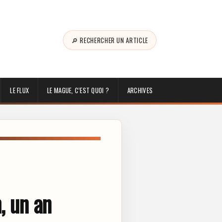
🔎 RECHERCHER UN ARTICLE
LE FLUX
LE MAGUE, C’EST QUOI ?
ARCHIVES
, un an