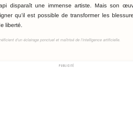
pi disparaît une immense artiste. Mais son œuvr
ner qu’il est possible de transformer les blessur
e liberté.
ficient d’un éclairage ponctuel et maîtrisé de l’intelligence artificielle.
PUBLICITÉ