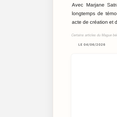
Avec Marjane Satra
longtemps de témoig
acte de création et d
Certains articles du Mague béné
LE 04/06/2026