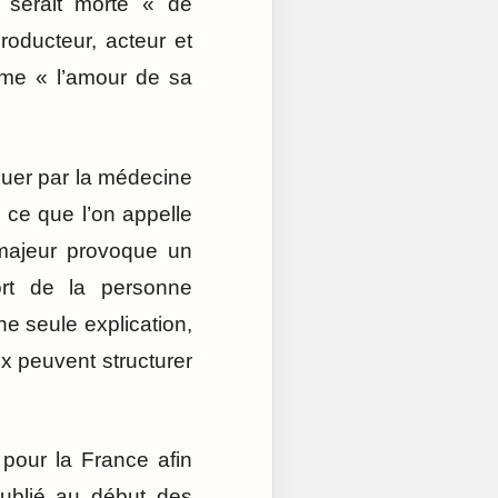
 serait morte « de
roducteur, acteur et
mme « l’amour de sa
quer par la médecine
 ce que l’on appelle
 majeur provoque un
ort de la personne
ne seule explication,
ux peuvent structurer
pour la France afin
publié au début des