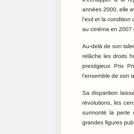
années 2000, elle av
l’exil et la conditi
au cinéma en 2007 
Au-delà de son talen
relâche les droits 
prestigieux Prix 
l’ensemble de son 
Sa disparition laiss
révolutions, les cen
surmonté la perte 
grandes figures pub