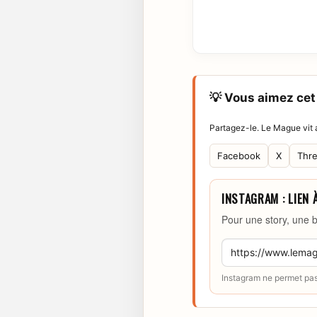
💡 Vous aimez cet 
Partagez-le. Le Mague vit a
Facebook
X
Thr
INSTAGRAM : LIEN 
Pour une story, une b
Instagram ne permet pas 