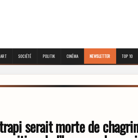
 ART
SOCIÉTÉ
POLITIK
CINÉMA
NEWSLETTER
TOP 10
rapi serait morte de chagrin