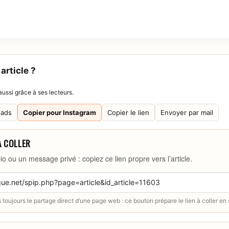
article ?
ussi grâce à ses lecteurs.
eads
Copier pour Instagram
Copier le lien
Envoyer par mail
À COLLER
io ou un message privé : copiez ce lien propre vers l’article.
toujours le partage direct d’une page web : ce bouton prépare le lien à coller en