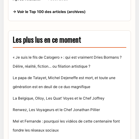
→ Voir le Top 100 des articles (archives)
Les plus lus en ce moment
« Je suis le fils de Calogero » : qui est vraiment Dries Bormans ?
Délire, réalité, fiction… ou filiation artistique ?
Le papa de Tatayet, Michel Dejeneffe est mort, et toute une
génération est en deuil de ce duo magnifique
La Belgique, Olloy, Les Quat’ Voyes et le Chef Joffrey
Renwez, Les Voyageurs et le Chef Jonathan Pillier
Mel et Fernande : pourquoi les vidéos de cette centenaire font
fondre les réseaux sociaux