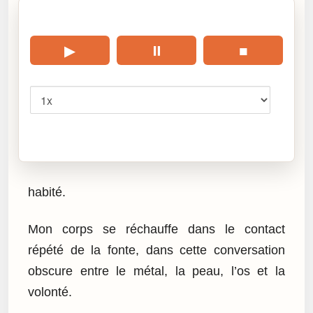
🎧 Écouter cet article
▶
⏸
■
Vitesse
Cliquez sur « Lire » pour écouter l’article.
habité.
Mon corps se réchauffe dans le contact
répété de la fonte, dans cette conversation
obscure entre le métal, la peau, l’os et la
volonté.