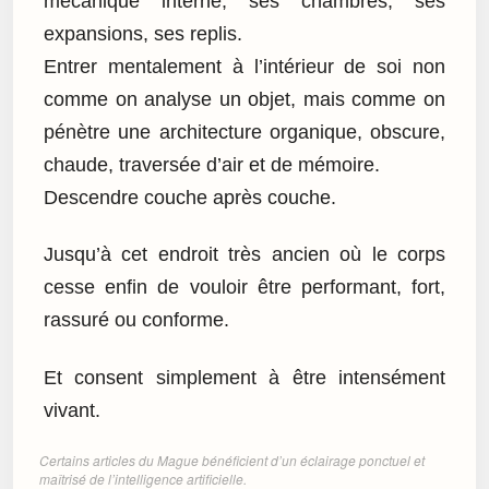
mécanique interne, ses chambres, ses
expansions, ses replis.
Entrer mentalement à l’intérieur de soi non
comme on analyse un objet, mais comme on
pénètre une architecture organique, obscure,
chaude, traversée d’air et de mémoire.
Descendre couche après couche.
Jusqu’à cet endroit très ancien où le corps
cesse enfin de vouloir être performant, fort,
rassuré ou conforme.
Et consent simplement à être intensément
vivant.
Certains articles du Mague bénéficient d’un éclairage ponctuel et
maîtrisé de l’intelligence artificielle.