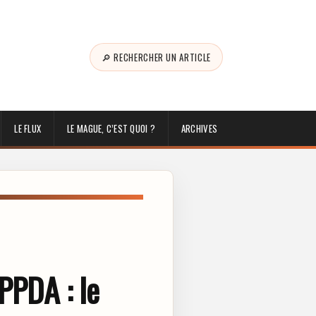
🔎 RECHERCHER UN ARTICLE
LE FLUX
LE MAGUE, C’EST QUOI ?
ARCHIVES
 PPDA : le