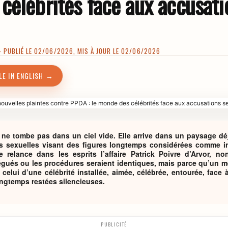
célébrités face aux accusati
PUBLIÉ LE 02/06/2026, MIS À JOUR LE 02/06/2026
LE IN ENGLISH →
el ne tombe pas dans un ciel vide. Elle arrive dans un paysage d
s sexuelles visant des figures longtemps considérées comme in
le relance dans les esprits l’affaire Patrick Poivre d’Arvor, 
légués ou les procédures seraient identiques, mais parce qu’un
 celui d’une célébrité installée, aimée, célébrée, entourée, fac
ngtemps restées silencieuses.
PUBLICITÉ