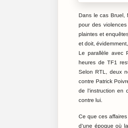
Dans le cas Bruel,
pour des violences
plaintes et enquêtes
et doit, évidemment,
Le parallèle avec 
heures de TF1 rest
Selon RTL, deux no
contre Patrick Poivr
de l’instruction en
contre lui.
Ce que ces affaires
d’une époque où la 