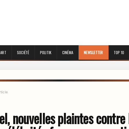
 ART
SOCIÉTÉ
POLITIK
CINÉMA
NEWSLETTER
TOP 10
rticle
el, nouvelles plaintes contre