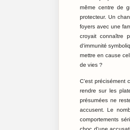
même centre de gra
protecteur. Un chan
foyers avec une famil
croyait connaître 
d’immunité symboli
mettre en cause cel
de vies ?
C’est précisément c
rendre sur les pla
présumées ne reste
accusent. Le nombr
comportements séri
choc d’une accusat