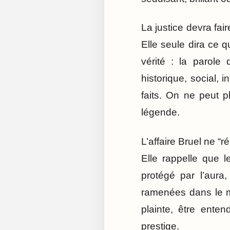
La justice devra fai
Elle seule dira ce q
vérité : la parole
historique, social, i
faits. On ne peut 
légende.
L’affaire Bruel ne “r
Elle rappelle que 
protégé par l’aura
ramenées dans le m
plainte, être ent
prestige.