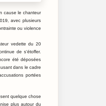
n cause le chanteur
019, avec plusieurs
ontrainte ou violence
ateur vedette du 20
tinue de s’étoffer.
encore été déposées
ccusant dans le cadre
 accusations portées
disent quelque chose
anise plus autour du