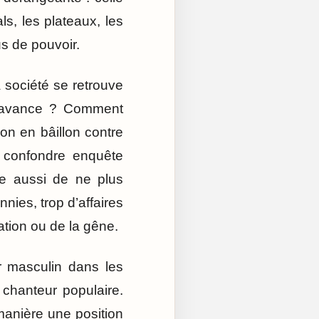
ls, les plateaux, les
s de pouvoir.
a société se retrouve
d’avance ? Comment
on en bâillon contre
s confondre enquête
ige aussi de ne plus
nies, trop d’affaires
tation ou de la gêne.
r masculin dans les
chanteur populaire.
manière une position