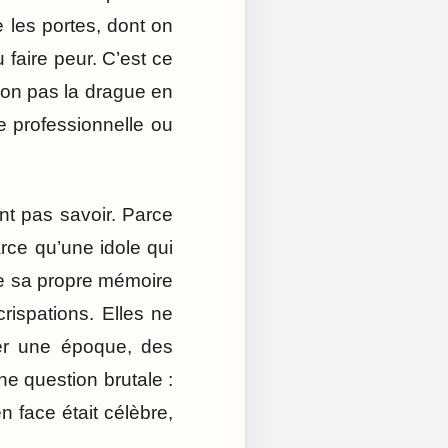
e les portes, dont on
u faire peur. C’est ce
 non pas la drague en
e professionnelle ou
nt pas savoir. Parce
rce qu’une idole qui
de sa propre mémoire
rispations. Elles ne
ser une époque, des
ne question brutale :
 face était célèbre,