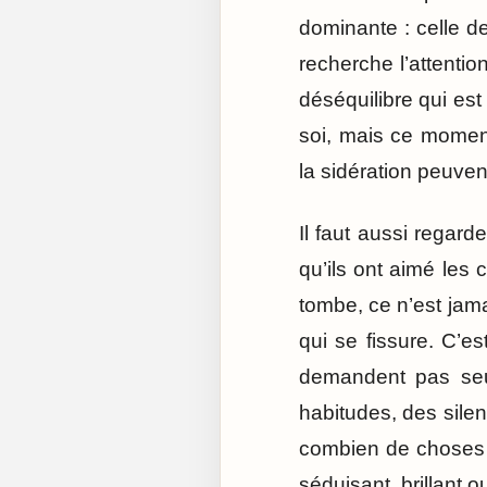
dominante : celle de
recherche l’attention
déséquilibre qui est
soi, mais ce moment
la sidération peuven
Il faut aussi regar
qu’ils ont aimé les
tombe, ce n’est jam
qui se fissure. C’e
demandent pas seul
habitudes, des silen
combien de choses a
séduisant, brillant o