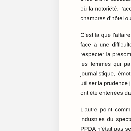
où la notoriété, l’a
chambres d’hôtel ou
C’est là que l’affai
face à une diffic
respecter la présom
les femmes qui par
journalistique, émo
utiliser la prudence
ont été enterrées da
L’autre point comm
industries du spec
PPDA n’était pas se