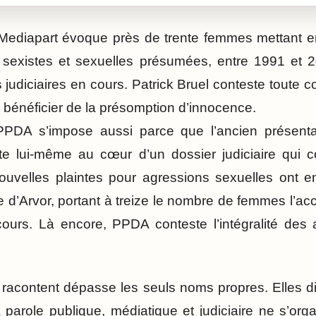
 Mediapart évoque près de trente femmes mettant e
 sexistes et sexuelles présumées, entre 1991 et 2
 judiciaires en cours. Patrick Bruel conteste toute c
 bénéficier de la présomption d’innocence.
PPDA s’impose aussi parce que l’ancien présent
e lui-même au cœur d’un dossier judiciaire qui con
uvelles plaintes pour agressions sexuelles ont 
e d’Arvor, portant à treize le nombre de femmes l’a
 cours. Là encore, PPDA conteste l’intégralité des
 racontent dépasse les seuls noms propres. Elles 
parole publique, médiatique et judiciaire ne s’org