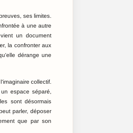
preuves, ses limites.
onfrontée à une autre
devient un document
ner, la confronter aux
qu’elle dérange une
’imaginaire collectif.
s un espace séparé,
lles sont désormais
eut parler, déposer
rement que par son