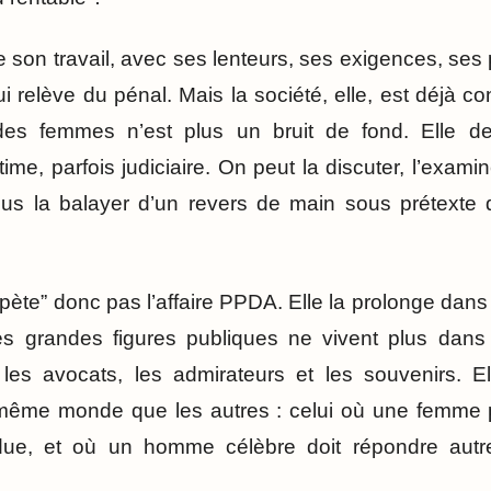
re son travail, avec ses lenteurs, ses exigences, ses 
ui relève du pénal. Mais la société, elle, est déjà c
 des femmes n’est plus un bruit de fond. Elle 
ntime, parfois judiciaire. On peut la discuter, l’exami
plus la balayer d’un revers de main sous prétexte 
épète” donc pas l’affaire PPDA. Elle la prolonge dans l
les grandes figures publiques ne vivent plus dan
, les avocats, les admirateurs et les souvenirs. E
ême monde que les autres : celui où une femme p
endue, et où un homme célèbre doit répondre aut