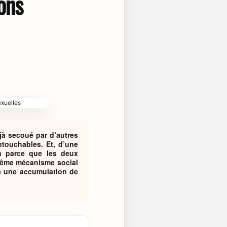
ons
éjà secoué par d’autres
touchables. Et, d’une
non parce que les deux
 même mécanisme social
e à une accumulation de