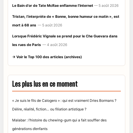
Le Bain d’or de Tate McRae enflamme l’Internet
— 5 août 2026
Tristan, l’interprète de « Bonne, bonne humeur ce matin », est
mort à 68 ans
— 5 août 2026
Lorsque Frédéric Vignale se prend pour le Che Guevara dans
les rues de Paris
— 4 août 2026
→ Voir le Top 100 des articles (archives)
Les plus lus en ce moment
« Je suis le fils de Calogero » : qui est vraiment Dries Bormans ?
Délire, réalité, fiction… ou filiation artistique ?
Malabar : l’histoire du chewing-gum qui a fait souffler des
générations d’enfants