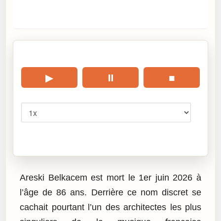
🎧 Écouter cet article
▶
⏸
■
Vitesse
Cliquez sur « Lire » pour écouter l’article.
Areski Belkacem est mort le 1er juin 2026 à
l’âge de 86 ans. Derrière ce nom discret se
cachait pourtant l’un des architectes les plus