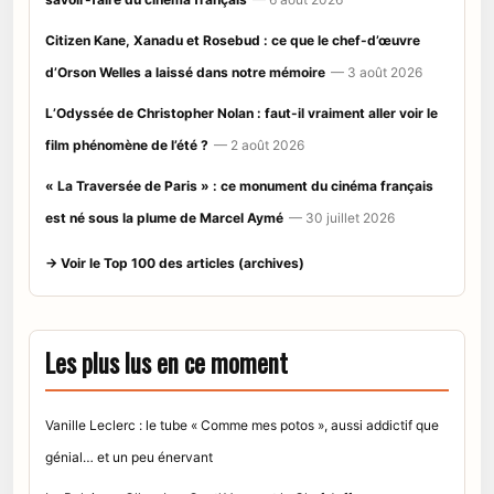
Citizen Kane, Xanadu et Rosebud : ce que le chef-d’œuvre
d’Orson Welles a laissé dans notre mémoire
— 3 août 2026
L’Odyssée de Christopher Nolan : faut-il vraiment aller voir le
film phénomène de l’été ?
— 2 août 2026
« La Traversée de Paris » : ce monument du cinéma français
est né sous la plume de Marcel Aymé
— 30 juillet 2026
→ Voir le Top 100 des articles (archives)
Les plus lus en ce moment
Vanille Leclerc : le tube « Comme mes potos », aussi addictif que
génial… et un peu énervant