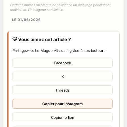
Certains articles du Mague bénéficient d’un éclairage ponctuel et
maîtrisé de l’intelligence artificielle.
LE 01/06/2026
💡 Vous aimez cet article ?
Partagez-le. Le Mague vit aussi grâce à ses lecteurs.
Facebook
X
Threads
Copier pour Instagram
Copier le lien