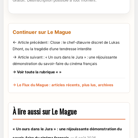
Continuer sur Le Mague
←
Article précédent : Close : le chef-d’œuvre discret de Lukas
Dhont, ou la tragédie d’une tendresse interdite
→
Article suivant : « Un ours dans le Jura » : une réjouissante
démonstration du savoir-faire du cinéma français
→ Voir toute la rubrique « »
→ Le Flux du Mague : articles récents, plus lus, archives
À lire aussi sur Le Mague
« Un ours dans le Jura » : une réjouissante démonstration du
savoir-faire du cinéma français
— 6 août 2026