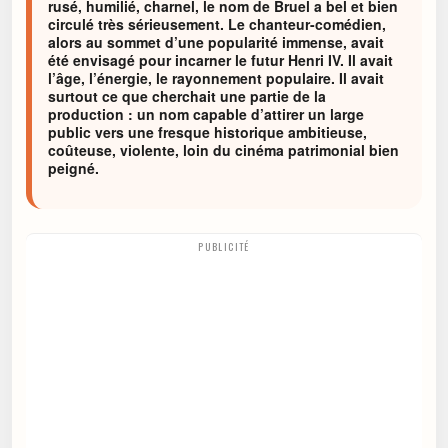
rusé, humilié, charnel, le nom de Bruel a bel et bien
circulé très sérieusement. Le chanteur-comédien,
alors au sommet d’une popularité immense, avait
été envisagé pour incarner le futur Henri IV. Il avait
l’âge, l’énergie, le rayonnement populaire. Il avait
surtout ce que cherchait une partie de la
production : un nom capable d’attirer un large
public vers une fresque historique ambitieuse,
coûteuse, violente, loin du cinéma patrimonial bien
peigné.
PUBLICITÉ