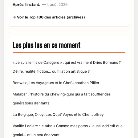
Après l’instant.
— 4 août 2026
→ Voir le Top 100 des articles (archives)
Les plus lus en ce moment
« Je suis le fils de Calogero » : qui est vraiment Dries Bormans ?
Délire, réalité, fiction… ou filiation artistique ?
Renwez, Les Voyageurs et le Chef Jonathan Pillier
Malabar : l’histoire du chewing-gum qui a fait souffler des
générations d’enfants
La Belgique, Olloy, Les Quat’ Voyes et le Chef Joffrey
Vanille Leclerc : le tube « Comme mes potos », aussi addictif que
génial… et un peu énervant