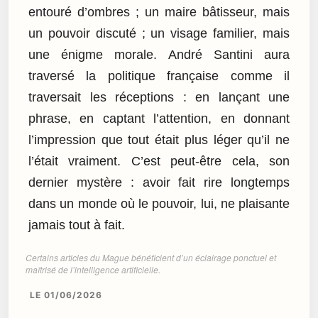
entouré d’ombres ; un maire bâtisseur, mais
un pouvoir discuté ; un visage familier, mais
une énigme morale. André Santini aura
traversé la politique française comme il
traversait les réceptions : en lançant une
phrase, en captant l’attention, en donnant
l’impression que tout était plus léger qu’il ne
l’était vraiment. C’est peut-être cela, son
dernier mystère : avoir fait rire longtemps
dans un monde où le pouvoir, lui, ne plaisante
jamais tout à fait.
Certains articles du Mague bénéficient d’un éclairage ponctuel et
maîtrisé de l’intelligence artificielle.
LE 01/06/2026