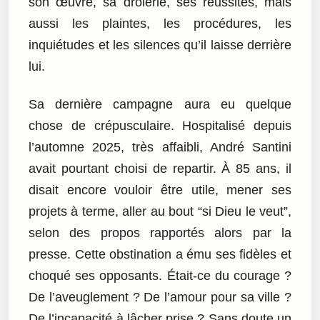
son œuvre, sa drôlerie, ses réussites, mais
aussi les plaintes, les procédures, les
inquiétudes et les silences qu’il laisse derrière
lui.
Sa dernière campagne aura eu quelque
chose de crépusculaire. Hospitalisé depuis
l’automne 2025, très affaibli, André Santini
avait pourtant choisi de repartir. À 85 ans, il
disait encore vouloir être utile, mener ses
projets à terme, aller au bout “si Dieu le veut”,
selon des propos rapportés alors par la
presse. Cette obstination a ému ses fidèles et
choqué ses opposants. Était-ce du courage ?
De l’aveuglement ? De l’amour pour sa ville ?
De l’incapacité à lâcher prise ? Sans doute un