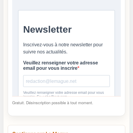
Gratuit. Désinscription possible à tout moment.