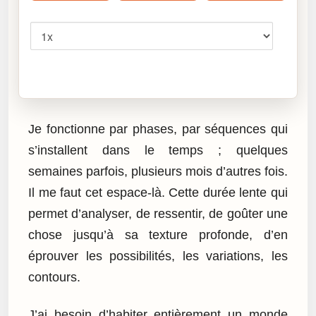
Vitesse
Cliquez sur « Lire » pour écouter l’article.
Je fonctionne par phases, par séquences qui
s’installent dans le temps ; quelques
semaines parfois, plusieurs mois d’autres fois.
Il me faut cet espace-là. Cette durée lente qui
permet d’analyser, de ressentir, de goûter une
chose jusqu’à sa texture profonde, d’en
éprouver les possibilités, les variations, les
contours.
J’ai besoin d’habiter entièrement un monde