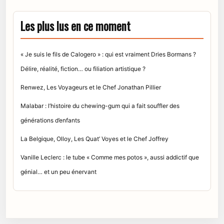
Les plus lus en ce moment
« Je suis le fils de Calogero » : qui est vraiment Dries Bormans ?
Délire, réalité, fiction… ou filiation artistique ?
Renwez, Les Voyageurs et le Chef Jonathan Pillier
Malabar : l’histoire du chewing-gum qui a fait souffler des
générations d’enfants
La Belgique, Olloy, Les Quat’ Voyes et le Chef Joffrey
Vanille Leclerc : le tube « Comme mes potos », aussi addictif que
génial… et un peu énervant