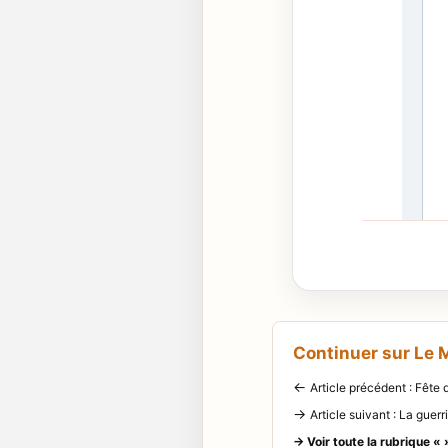
Continuer sur Le
←
Article précédent : Fête
→
Article suivant : La guerri
→ Voir toute la rubrique « 