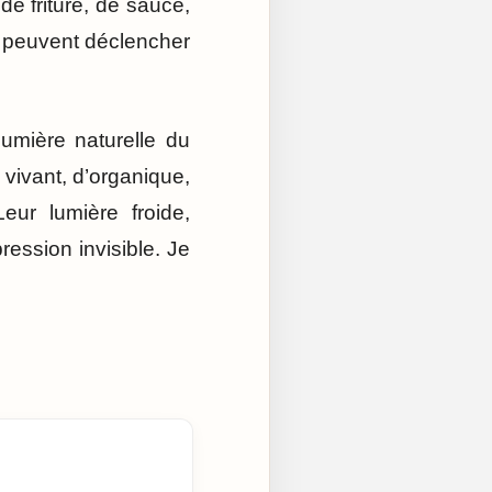
e friture, de sauce,
s peuvent déclencher
umière naturelle du
 vivant, d’organique,
eur lumière froide,
ession invisible. Je