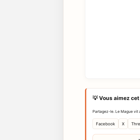
💡 Vous aimez cet 
Partagez-le. Le Mague vit a
Facebook
X
Thr