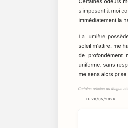
Certaines odeurs me
s’imposent à moi co
immédiatement la na
La lumière possède
soleil m’attire, me 
de profondément ré
uniforme, sans resp
me sens alors prise 
Certains articles du Mague béné
LE 28/05/2026