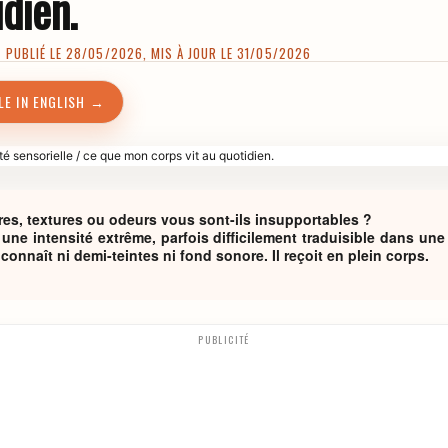
idien.
 PUBLIÉ LE 28/05/2026, MIS À JOUR LE 31/05/2026
LE IN ENGLISH →
ères, textures ou odeurs vous sont-ils insupportables ?
une intensité extrême, parfois difficilement traduisible dans un
onnaît ni demi-teintes ni fond sonore. Il reçoit en plein corps.
PUBLICITÉ