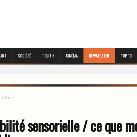
 ART
SOCIÉTÉ
POLITIK
CINÉMA
NEWSLETTER
TOP 10
e
»
Article
bilité sensorielle / ce que m