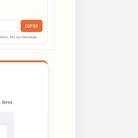
COPIER
 story, bio ou message.
libres.