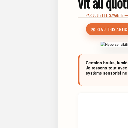
vit au quot
PAR
JULIETTE SAVAËTE
—
🌍 READ THIS ARTIC
Certains bruits, lumi
Je ressens tout avec 
système sensoriel ne c