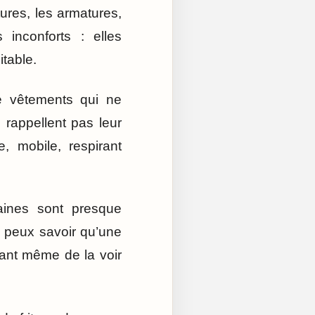
tures, les armatures,
inconforts : elles
table.
De vêtements qui ne
rappellent pas leur
, mobile, respirant
aines sont presque
 peux savoir qu’une
vant même de la voir