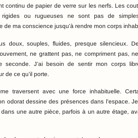
t continu de papier de verre sur les nerfs. Les cou
s rigides ou rugueuses ne sont pas de simples 
e de ma conscience jusqu’à rendre mon corps inhabi
sus doux, souples, fluides, presque silencieux. 
mouvement, ne grattent pas, ne compriment pas, ne 
seconde. J’ai besoin de sentir mon corps libre
ur de ce qu’il porte.
me traversent avec une force inhabituelle. Cert
on odorat dessine des présences dans l’espace. Je
dans une autre pièce, parfois à un autre étage, a