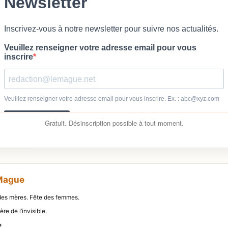
Gratuit. Désinscription possible à tout moment.
 Mague
 des mères. Fête des femmes.
ère de l’invisible.
»