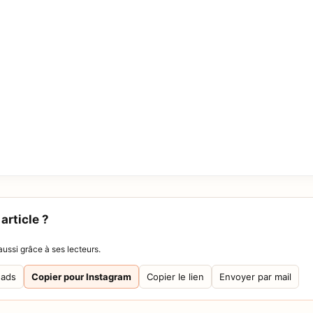
article ?
ussi grâce à ses lecteurs.
eads
Copier pour Instagram
Copier le lien
Envoyer par mail