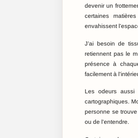
devenir un frottemen
certaines matière
envahissent l’espac
J’ai besoin de tis
retiennent pas le 
présence à chaque 
facilement à l’intérie
Les odeurs aussi 
cartographiques. M
personne se trouve 
ou de l’entendre.