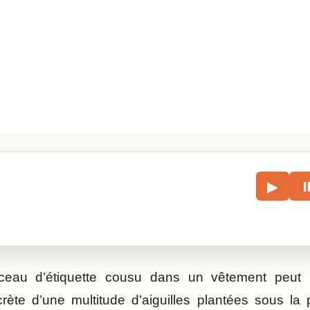
le
▶
écouter l’article.
eau d’étiquette cousu dans un vêtement peut 
rète d’une multitude d’aiguilles plantées sous la