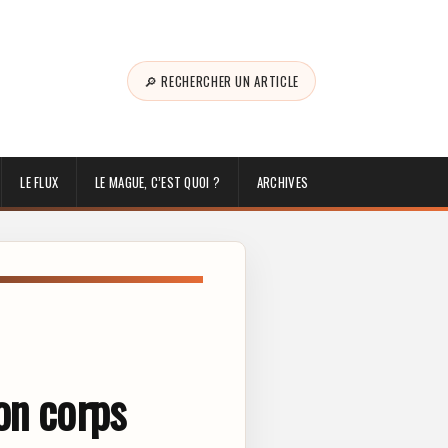
🔎 RECHERCHER UN ARTICLE
LE FLUX
LE MAGUE, C’EST QUOI ?
ARCHIVES
on corps